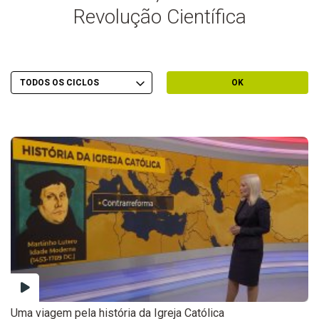
Revolução Científica
Escolher Ciclo
Filtrar por Ciclo
OK
Uma viagem pela história da Igreja Católica