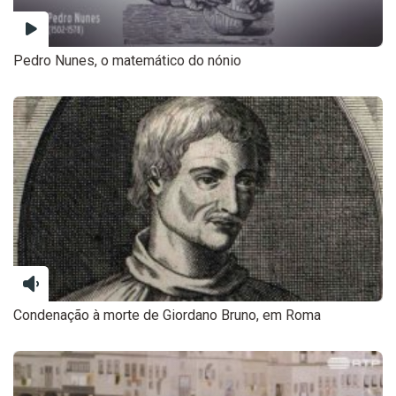
Pedro Nunes, o matemático do nónio
Condenação à morte de Giordano Bruno, em Roma