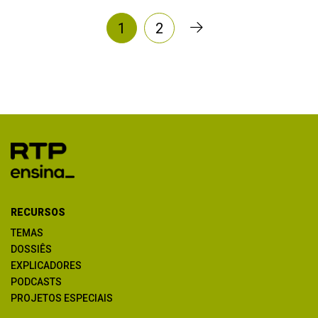
1
2
RECURSOS
TEMAS
DOSSIÊS
EXPLICADORES
PODCASTS
PROJETOS ESPECIAIS