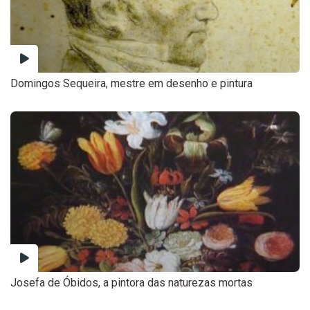
Domingos Sequeira, mestre em desenho e pintura
Josefa de Óbidos, a pintora das naturezas mortas