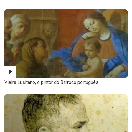
Vieira Lusitano, o pintor do Barroco português