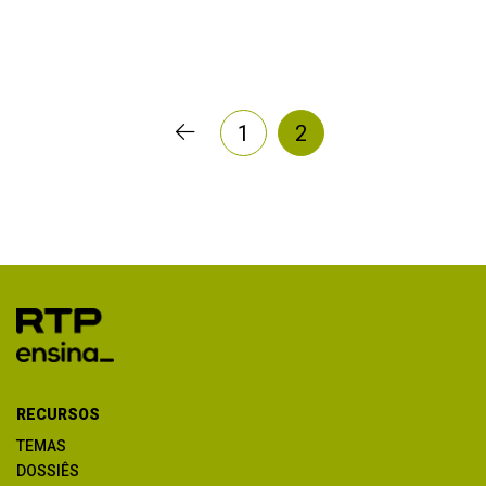
1
2
RECURSOS
TEMAS
DOSSIÊS