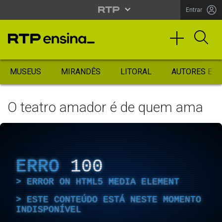
Entrar
MUSEUS
MIRANDÊS
LITORAL
AUTORES ES
O teatro amador é de quem ama
ERRO
100
ERROR ON HTML5 MEDIA ELEMENT
ESTE CONTEÚDO ESTÁ NESTE MOMENTO
INDISPONÍVEL