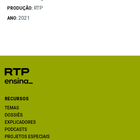
RTP
PRODUÇÃO:
2021
ANO:
RECURSOS
TEMAS
DOSSIÊS
EXPLICADORES
PODCASTS
PROJETOS ESPECIAIS