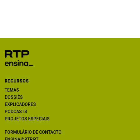
RECURSOS
TEMAS
DOSSIÊS
EXPLICADORES
PODCASTS
PROJETOS ESPECIAIS
FORMULÁRIO DE CONTACTO
ENSINA@RTP.PT