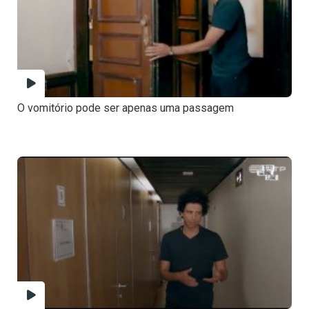
O vomitório pode ser apenas uma passagem