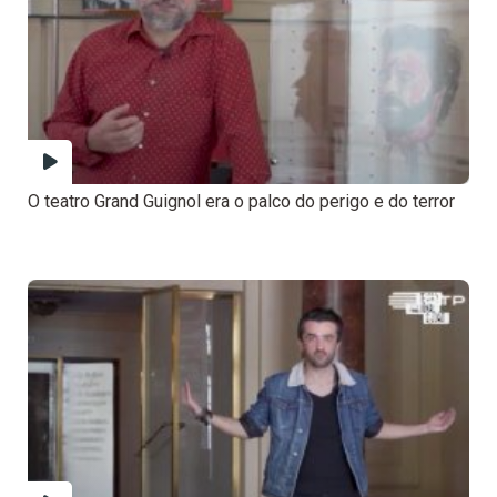
O teatro Grand Guignol era o palco do perigo e do terror