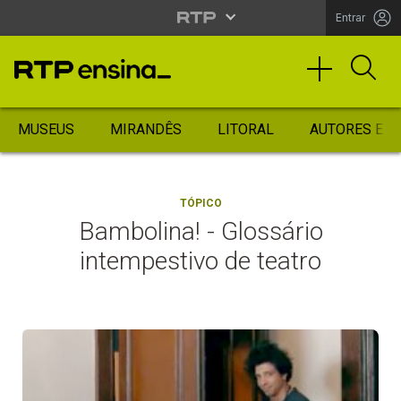
Entrar
MUSEUS
MIRANDÊS
LITORAL
AUTORES ES
TÓPICO
Bambolina! - Glossário
intempestivo de teatro