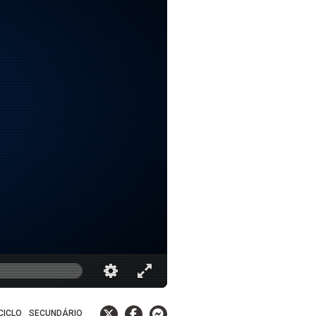
 CICLO
SECUNDÁRIO