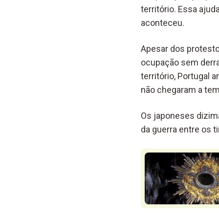
território. Essa aju
aconteceu.
Apesar dos protesto
ocupação sem derra
território, Portugal
não chegaram a tem
Os japoneses dizim
da guerra entre os 