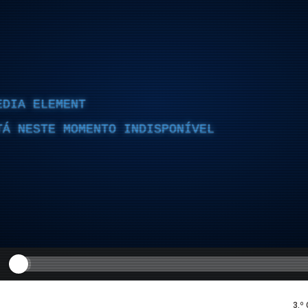
EDIA ELEMENT
TÁ NESTE MOMENTO INDISPONÍVEL
3.º