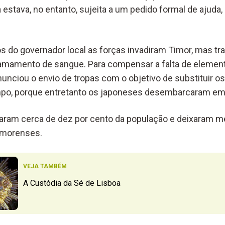
da estava, no entanto, sujeita a um pedido formal de ajuda
s do governador local as forças invadiram Timor, mas tr
mamento de sangue. Para compensar a falta de elemen
 anunciou o envio de tropas com o objetivo de substituir o
po, porque entretanto os japoneses desembarcaram em D
aram cerca de dez por cento da população e deixaram 
timorenses.
VEJA TAMBÉM
A Custódia da Sé de Lisboa