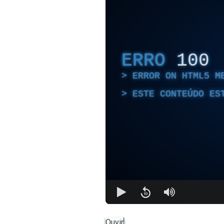
ERRO
100
ERROR ON HTML5 M
ESTE CONTEÚDO ES
Ouvir