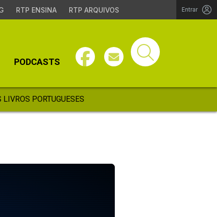
G
RTP ENSINA
RTP ARQUIVOS
Entrar
PODCASTS
 LIVROS PORTUGUESES