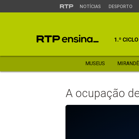
NOTÍCIAS
DESPORTO
1.º CICLO
MUSEUS
MIRANDÊ
A ocupação de