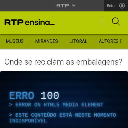
Entrar
MUSEUS
MIRANDÊS
LITORAL
AUTORES ES
Onde se reciclam as embalagens?
ERRO
100
ERROR ON HTML5 MEDIA ELEMENT
ESTE CONTEÚDO ESTÁ NESTE MOMENTO
INDISPONÍVEL