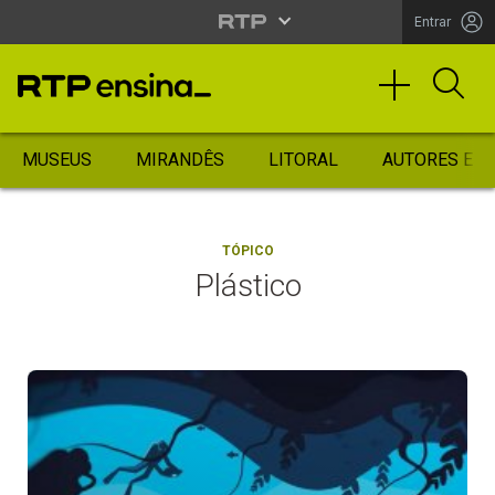
Entrar
MUSEUS
MIRANDÊS
LITORAL
AUTORES ES
TÓPICO
Plástico