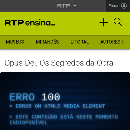
Entrar
MUSEUS
MIRANDÊS
LITORAL
AUTORES ES
Opus Dei, Os Segredos da Obra
ERRO
100
ERROR ON HTML5 MEDIA ELEMENT
ESTE CONTEÚDO ESTÁ NESTE MOMENTO
INDISPONÍVEL