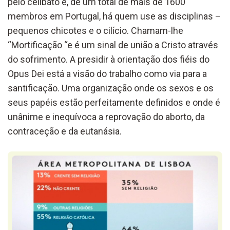
pelo celibato e, de um total de mais de 1600
membros em Portugal, há quem use as disciplinas –
pequenos chicotes e o cilício. Chamam-lhe
“Mortificação “e é um sinal de união a Cristo através
do sofrimento. A presidir à orientação dos fiéis do
Opus Dei está a visão do trabalho como via para a
santificação. Uma organização onde os sexos e os
seus papéis estão perfeitamente definidos e onde é
unânime e inequívoca a reprovação do aborto, da
contraceção e da eutanásia.