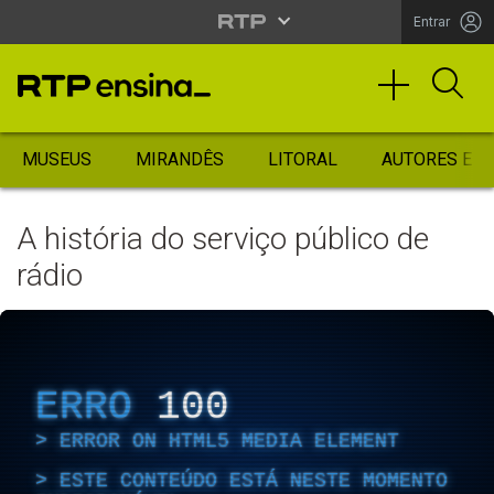
Entrar
MUSEUS
MIRANDÊS
LITORAL
AUTORES ES
A história do serviço público de
rádio
ERRO
100
ERROR ON HTML5 MEDIA ELEMENT
ESTE CONTEÚDO ESTÁ NESTE MOMENTO