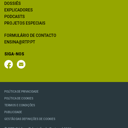
DOSSIÊS
EXPLICADORES
PODCASTS
PROJETOS ESPECIAIS
FORMULÁRIO DE CONTACTO
ENSINA@RTP.PT
SIGA-NOS
POLÍTICA DE PRIVACIDADE
POLÍTICA DE COOKIES
TERMOS E CONDIÇÕES
PUBLICIDADE
GESTÃO DAS DEFINIÇÕES DE COOKIES