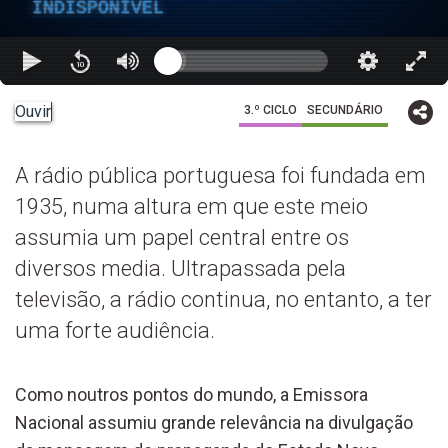
INDISPONÍVEL
Ouvir
3.º CICLO
SECUNDÁRIO
A rádio pública portuguesa foi fundada em
1935, numa altura em que este meio
assumia um papel central entre os
diversos media. Ultrapassada pela
televisão, a rádio continua, no entanto, a ter
uma forte audiência.
Como noutros pontos do mundo, a Emissora
Nacional assumiu grande relevância na divulgação