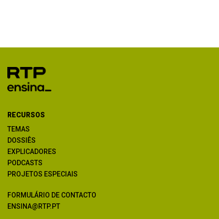
RECURSOS
TEMAS
DOSSIÊS
EXPLICADORES
PODCASTS
PROJETOS ESPECIAIS
FORMULÁRIO DE CONTACTO
ENSINA@RTP.PT