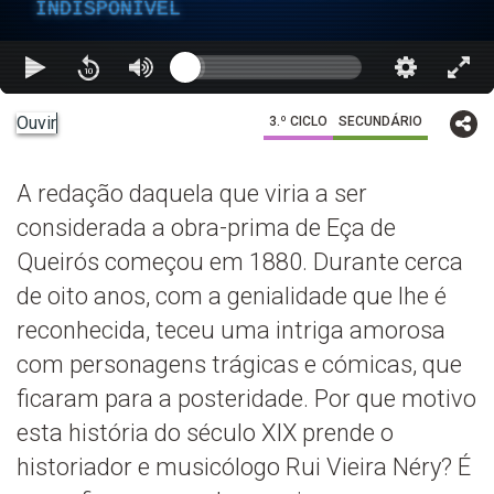
INDISPONÍVEL
Ouvir
3.º CICLO
SECUNDÁRIO
A redação daquela que viria a ser
considerada a obra-prima de Eça de
Queirós começou em 1880. Durante cerca
de oito anos, com a genialidade que lhe é
reconhecida, teceu uma intriga amorosa
com personagens trágicas e cómicas, que
ficaram para a posteridade. Por que motivo
esta história do século XIX prende o
historiador e musicólogo Rui Vieira Néry? É