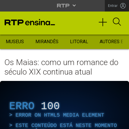
Entrar
MUSEUS
MIRANDÊS
LITORAL
AUTORES ES
Os Maias: como um romance do
século XIX continua atual
ERRO
100
ERROR ON HTML5 MEDIA ELEMENT
ESTE CONTEÚDO ESTÁ NESTE MOMENTO