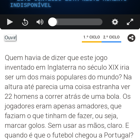
INDISPONÍVEL
Ouvir
1.º CICLO
2.º CICLO
Quem havia de dizer que este jogo
inventado em Inglaterra no século XIX iria
ser um dos mais populares do mundo? Na
altura até parecia uma coisa estranha ver
22 homens a correr atrás de uma bola. Os
jogadores eram apenas amadores, que
faziam o que tinham de fazer, ou seja,
marcar golos. Sem usar as mãos, claro. E
quando é que o futebol chegou a Portugal?