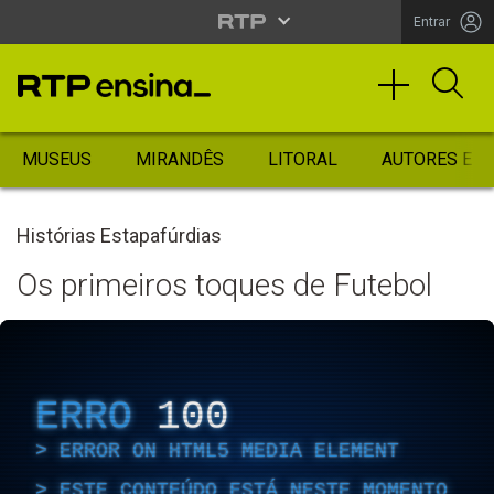
Entrar
MUSEUS
MIRANDÊS
LITORAL
AUTORES ES
Histórias Estapafúrdias
Os primeiros toques de Futebol
ERRO
100
ERROR ON HTML5 MEDIA ELEMENT
ESTE CONTEÚDO ESTÁ NESTE MOMENTO