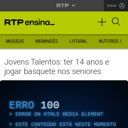
Entrar
MUSEUS
MIRANDÊS
LITORAL
AUTORES ES
Jovens Talentos: ter 14 anos e
jogar basquete nos seniores
ERRO
100
ERROR ON HTML5 MEDIA ELEMENT
ESTE CONTEÚDO ESTÁ NESTE MOMENTO