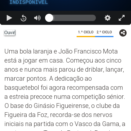
INDISPONÍVEL
Ouvir
1.º CICLO
2.º CICLO
Uma bola laranja e João Francisco Mota
está a jogar em casa. Começou aos cinco
anos e nunca mais parou de driblar, lançar,
marcar pontos. A dedicação ao
basquetebol foi agora recompensada com
a estreia precoce numa competição sénior.
O base do Ginásio Figueirense, o clube da
Figueira da Foz, recorda-se dos nervos
iniciais na partida com o Vasco da Gama, a