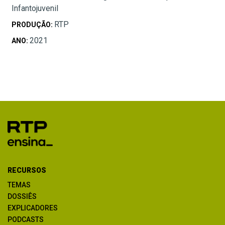
Infantojuvenil
RTP
PRODUÇÃO:
2021
ANO:
RECURSOS
TEMAS
DOSSIÊS
EXPLICADORES
PODCASTS