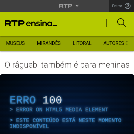
Entrar
MUSEUS
MIRANDÊS
LITORAL
AUTORES ES
O râguebi também é para meninas
ERRO
100
ERROR ON HTML5 MEDIA ELEMENT
ESTE CONTEÚDO ESTÁ NESTE MOMENTO
INDISPONÍVEL