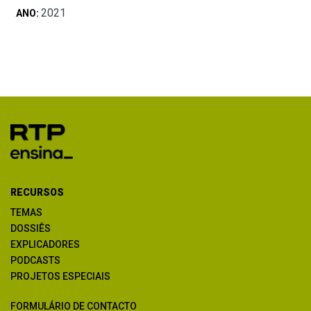
2021
ANO:
RECURSOS
TEMAS
DOSSIÊS
EXPLICADORES
PODCASTS
PROJETOS ESPECIAIS
FORMULÁRIO DE CONTACTO