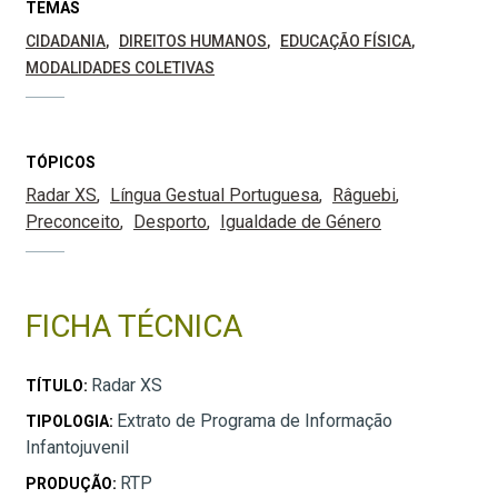
TEMAS
CIDADANIA
DIREITOS HUMANOS
EDUCAÇÃO FÍSICA
MODALIDADES COLETIVAS
TÓPICOS
Radar XS
Língua Gestual Portuguesa
Râguebi
Preconceito
Desporto
Igualdade de Género
FICHA TÉCNICA
Radar XS
TÍTULO:
Extrato de Programa de Informação
TIPOLOGIA:
Infantojuvenil
RTP
PRODUÇÃO: