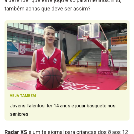
a defender que este jogo é só para meninos. E tu,
também achas que deve ser assim?
VEJA TAMBÉM
Jovens Talentos: ter 14 anos e jogar basquete nos
seniores
Radar XS
é um telejornal para crianças dos 8 aos 12