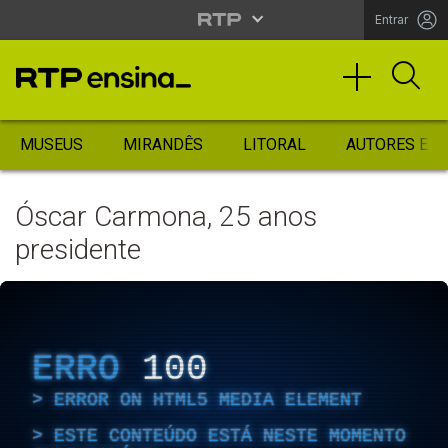
Entrar
MUSEUS
MIRANDÊS
LITORAL
AUTORES ES
Óscar Carmona, 25 anos
presidente
ERRO
100
ERROR ON HTML5 MEDIA ELEMENT
ESTE CONTEÚDO ESTÁ NESTE MOMENTO