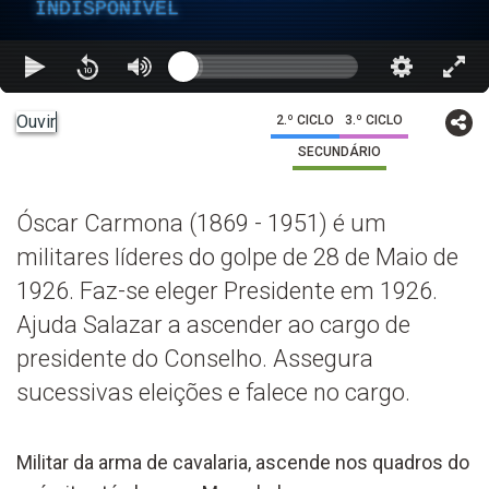
INDISPONÍVEL
Ouvir
2.º CICLO
3.º CICLO
SECUNDÁRIO
Óscar Carmona (1869 - 1951) é um
militares líderes do golpe de 28 de Maio de
1926. Faz-se eleger Presidente em 1926.
Ajuda Salazar a ascender ao cargo de
presidente do Conselho. Assegura
sucessivas eleições e falece no cargo.
Militar da arma de cavalaria, ascende nos quadros do