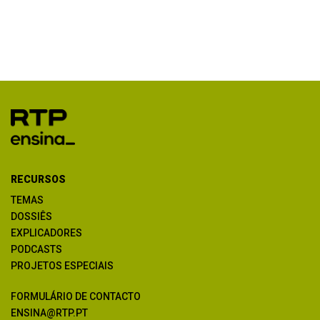
RECURSOS
TEMAS
DOSSIÊS
EXPLICADORES
PODCASTS
PROJETOS ESPECIAIS
FORMULÁRIO DE CONTACTO
ENSINA@RTP.PT