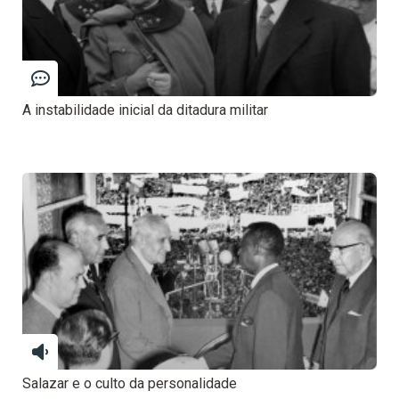
A instabilidade inicial da ditadura militar
Salazar e o culto da personalidade