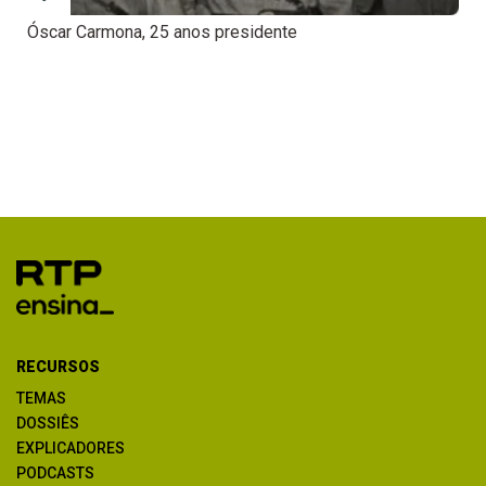
Óscar Carmona, 25 anos presidente
RECURSOS
TEMAS
DOSSIÊS
EXPLICADORES
PODCASTS