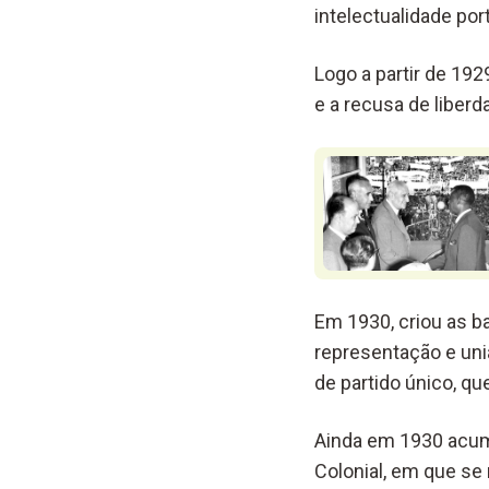
intelectualidade po
Logo a partir de 192
e a recusa de liberd
Em 1930, criou as b
representação e un
de partido único, que 
Ainda em 1930 acumu
Colonial, em que se 