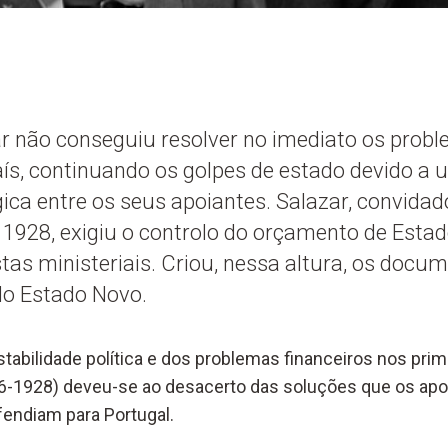
ar não conseguiu resolver no imediato os probl
aís, continuando os golpes de estado devido a 
ica entre os seus apoiantes. Salazar, convidad
1928, exigiu o controlo do orçamento de Estado
as ministeriais. Criou, nessa altura, os docu
o Estado Novo.
tabilidade política e dos problemas financeiros nos prim
926-1928) deveu-se ao desacerto das soluções que os apo
endiam para Portugal.