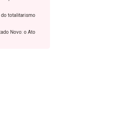
do totalitarismo
tado Novo: o Ato