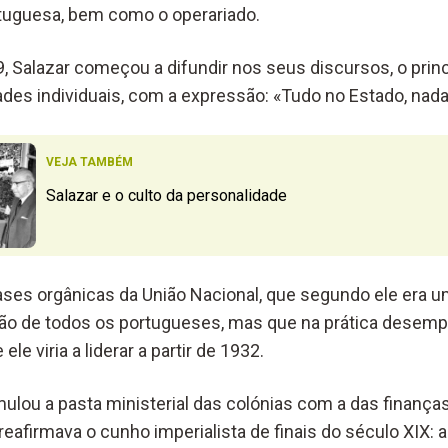
rtuguesa, bem como o operariado.
9, Salazar começou a difundir nos seus discursos, o princ
ades individuais, com a expressão: «Tudo no Estado, nada
VEJA TAMBÉM
Salazar e o culto da personalidade
ases orgânicas da União Nacional, que segundo ele era
ião de todos os portugueses, mas que na prática desem
ele viria a liderar a partir de 1932.
lou a pasta ministerial das colónias com a das finanças
reafirmava o cunho imperialista de finais do século XIX: 