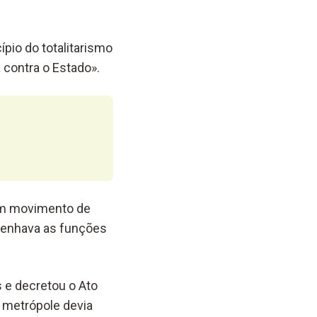
ípio do totalitarismo
 contra o Estado».
 um movimento de
penhava as funções
 e decretou o Ato
a metrópole devia