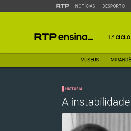
NOTÍCIAS
DESPORTO
1.º CICLO
MUSEUS
MIRANDÊ
HISTÓRIA
A instabilidade 