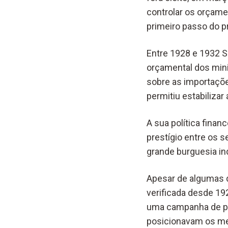
controlar os orçame
primeiro passo do pr
Entre 1928 e 1932 S
orçamental dos mini
sobre as importações
permitiu estabilizar
A sua política fina
prestígio entre os 
grande burguesia in
Apesar de algumas 
verificada desde 19
uma campanha de pr
posicionavam os mem