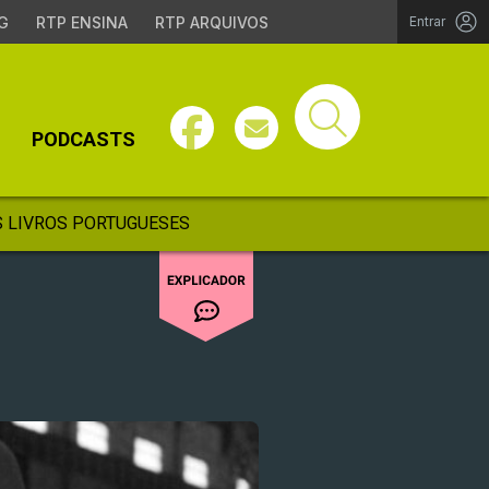
G
RTP ENSINA
RTP ARQUIVOS
Entrar
PODCASTS
 LIVROS PORTUGUESES