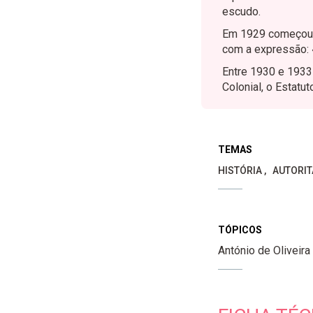
escudo.
Em 1929 começou a 
com a expressão: 
Entre 1930 e 1933 
Colonial, o Estatu
TEMAS
HISTÓRIA
AUTORIT
TÓPICOS
António de Oliveira