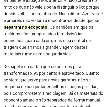
ambiente e espaço nos aterros, e não acredite no
mito de que não vale a pena distinguir o lixo porque
depois volta a ser misturado. Nada disso. Azul, verde
e amarelo não voltam a encontrar-se desde que se
separam no ecoponto
. Os camiões em que os
resíduos são transportados têm divisórias
específicas para cada um, mas é na central de
triagem que arranca a grande viagem destes
materiais rumo a uma segunda vida.
Do papel e do cartão que colocamos para
transformação, 95 por cento é aproveitado. Quanto
ao vidro que serve para novas garrafas, não se
esqueça de não juntar espelhos e louças partidas,
pois comprometem a reciclagem. Já os materiais do
ecoponto amarelo são separados de forma manual,
mas também mecânica, consoante o material: