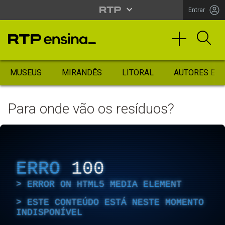
Entrar
MUSEUS
MIRANDÊS
LITORAL
AUTORES ES
Para onde vão os resíduos?
ERRO
100
ERROR ON HTML5 MEDIA ELEMENT
ESTE CONTEÚDO ESTÁ NESTE MOMENTO
INDISPONÍVEL