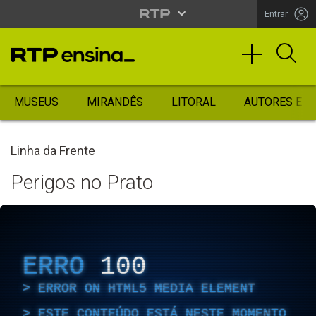
Entrar
MUSEUS
MIRANDÊS
LITORAL
AUTORES ES
Linha da Frente
Perigos no Prato
ERRO
100
ERROR ON HTML5 MEDIA ELEMENT
ESTE CONTEÚDO ESTÁ NESTE MOMENTO