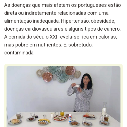
As doenças que mais afetam os portugueses estão
direta ou indiretamente relacionadas com uma
alimentação inadequada. Hipertensão, obesidade,
doenças cardiovasculares e alguns tipos de cancro.
A comida do século XXI revela-se rica em calorias,
mas pobre em nutrientes. E, sobretudo,
contaminada.