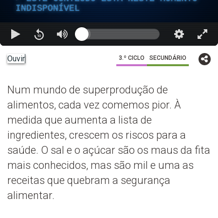
INDISPONÍVEL
Ouvir
3.º CICLO
SECUNDÁRIO
Num mundo de superprodução de
alimentos, cada vez comemos pior. À
medida que aumenta a lista de
ingredientes, crescem os riscos para a
saúde. O sal e o açúcar são os maus da fita
mais conhecidos, mas são mil e uma as
receitas que quebram a segurança
alimentar.