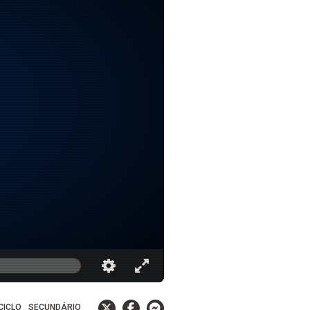
 CICLO
SECUNDÁRIO