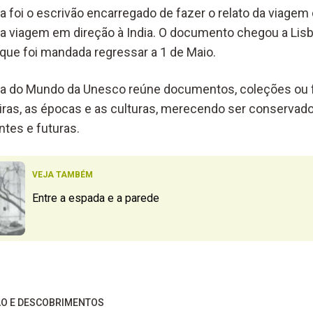
 foi o escrivão encarregado de fazer o relato da viagem
ua viagem em direção à India. O documento chegou a Li
que foi mandada regressar a 1 de Maio.
ia do Mundo da Unesco reúne documentos, coleções ou f
eiras, as épocas e as culturas, merecendo ser conservado
tes e futuras.
VEJA TAMBÉM
Entre a espada e a parede
O E DESCOBRIMENTOS