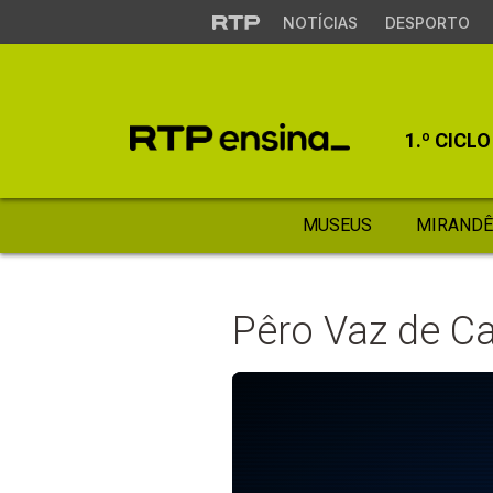
NOTÍCIAS
DESPORTO
1.º CICLO
MUSEUS
MIRANDÊ
Pêro Vaz de C