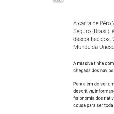
A carta de Pêro
Seguro (Brasil),
desconhecidos. 
Mundo da Unesco
A missiva tinha com
chegada dos navios
Para além de ser u
descritiva, informa
fisionomia dos nati
cousa para ser toda 