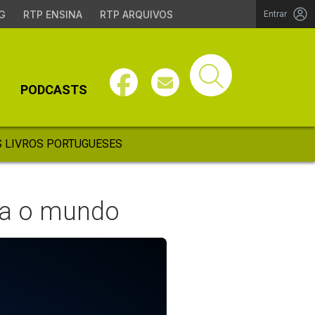
G
RTP ENSINA
RTP ARQUIVOS
Entrar
PODCASTS
 LIVROS PORTUGUESES
ra o mundo