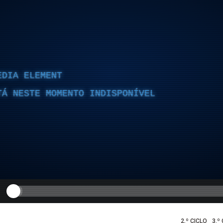
EDIA ELEMENT
TÁ NESTE MOMENTO INDISPONÍVEL
2.º CICLO
3.º