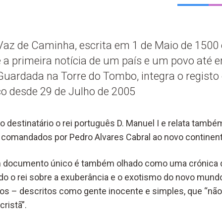
 Vaz de Caminha, escrita em 1 de Maio de 1500
 é a primeira notícia de um país e um povo até 
Guardada na Torre do Tombo, integra o regist
 desde 29 de Julho de 2005
o destinatário o rei português D. Manuel I e relata tam
 comandados por Pedro Alvares Cabral ao novo continent
m documento único é também olhado como uma crónica d
ndo o rei sobre a exuberância e o exotismo do novo mund
vos – descritos como gente inocente e simples, que “não 
cristã”.