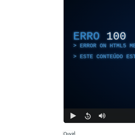
ERRO
100
ERROR ON HTML5 M
ESTE CONTEÚDO ES
Ouvir