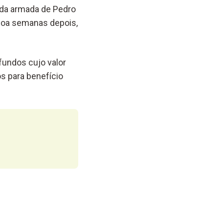
 da armada de Pedro
sboa semanas depois,
undos cujo valor
s para benefício