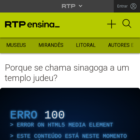
Entrar
MUSEUS
MIRANDÊS
LITORAL
AUTORES ES
Porque se chama sinagoga a um
templo judeu?
ERRO
100
ERROR ON HTML5 MEDIA ELEMENT
ESTE CONTEÚDO ESTÁ NESTE MOMENTO