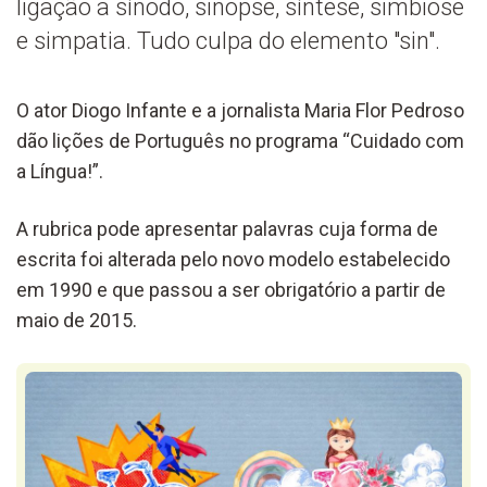
ligação a sínodo, sinopse, síntese, simbiose
e simpatia. Tudo culpa do elemento "sin".
O ator Diogo Infante e a jornalista Maria Flor Pedroso
dão lições de Português no programa “Cuidado com
a Língua!”.
A rubrica pode apresentar palavras cuja forma de
escrita foi alterada pelo novo modelo estabelecido
em 1990 e que passou a ser obrigatório a partir de
maio de 2015.