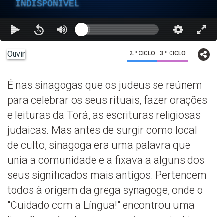
INDISPONÍVEL
Ouvir
2.º CICLO
3.º CICLO
É nas sinagogas que os judeus se reúnem
para celebrar os seus rituais, fazer orações
e leituras da Torá, as escrituras religiosas
judaicas. Mas antes de surgir como local
de culto, sinagoga era uma palavra que
unia a comunidade e a fixava a alguns dos
seus significados mais antigos. Pertencem
todos à origem da grega synagoge, onde o
"Cuidado com a Língua!" encontrou uma