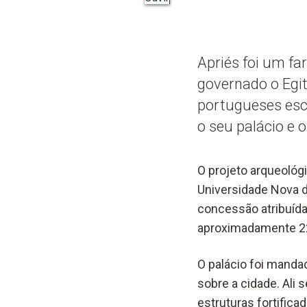
Apriés foi um fa
governado o Egi
portugueses esc
o seu palácio e 
O projeto arqueológ
Universidade Nova d
concessão atribuída
aproximadamente 220
O palácio foi mandad
sobre a cidade. Ali
estruturas fortificad