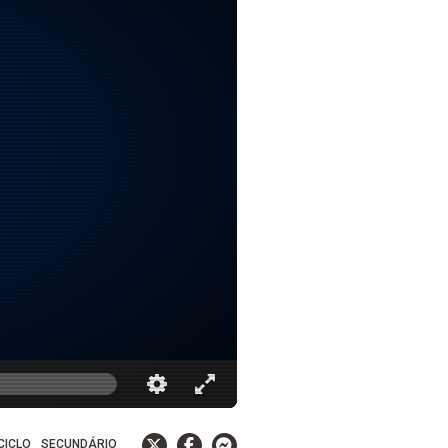
 CICLO
SECUNDÁRIO