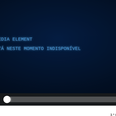
EDIA ELEMENT
TÁ NESTE MOMENTO INDISPONÍVEL
3.º