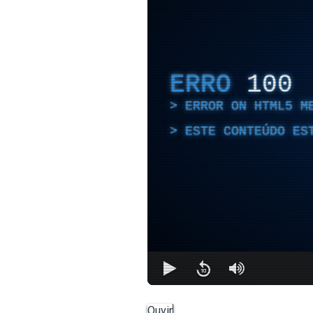
ERRO
100
ERROR ON HTML5 M
ESTE CONTEÚDO ES
Ouvir