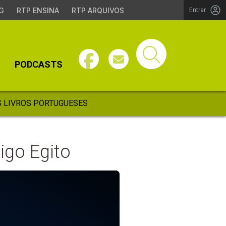
G
RTP ENSINA
RTP ARQUIVOS
Entrar
PODCASTS
 LIVROS PORTUGUESES
igo Egito