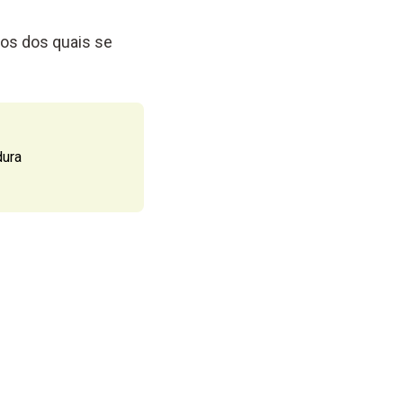
os dos quais se
dura