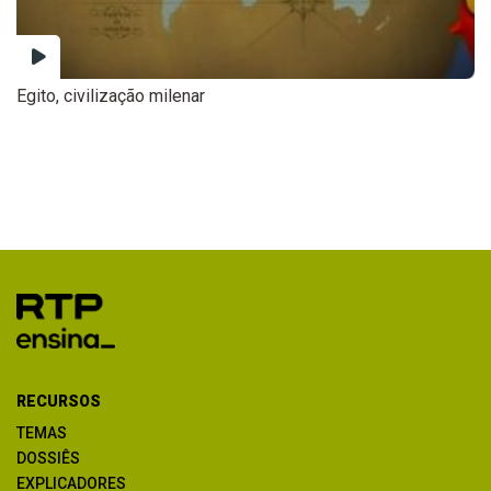
Egito, civilização milenar
RECURSOS
TEMAS
DOSSIÊS
EXPLICADORES