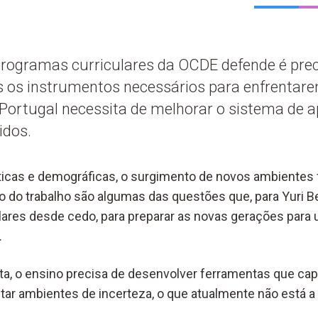
programas curriculares da OCDE defende é prec
ns os instrumentos necessários para enfrenta
 Portugal necessita de melhorar o sistema de 
idos.
ticas e demográficas, o surgimento de novos ambientes 
o trabalho são algumas das questões que, para Yuri Bel
olares desde cedo, para preparar as novas gerações pa
.
sta, o ensino precisa de desenvolver ferramentas que ca
tar ambientes de incerteza, o que atualmente não está a