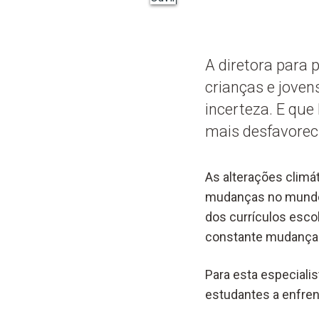
A diretora para 
crianças e jove
incerteza. E que
mais desfavorec
As alterações climá
mudanças no mundo d
dos currículos esc
constante mudança
Para esta especiali
estudantes a enfren