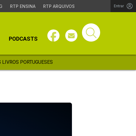
G
RTP ENSINA
RTP ARQUIVOS
Entrar
PODCASTS
 LIVROS PORTUGUESES