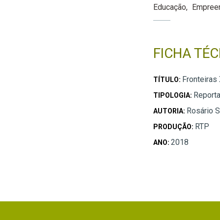
Educação
Empree
FICHA TÉC
Fronteiras
TÍTULO:
Report
TIPOLOGIA:
Rosário S
AUTORIA:
RTP
PRODUÇÃO:
2018
ANO: