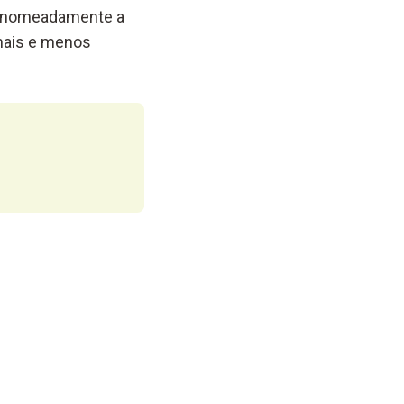
os, nomeadamente a
mais e menos