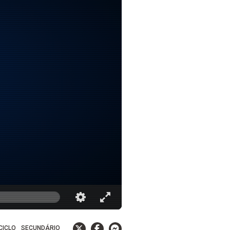
 CICLO
SECUNDÁRIO