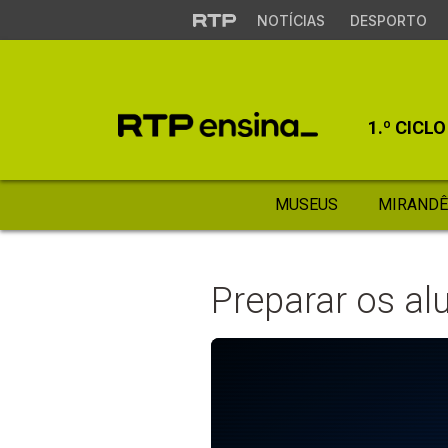
NOTÍCIAS
DESPORTO
1.º CICLO
MUSEUS
MIRANDÊ
Preparar os al