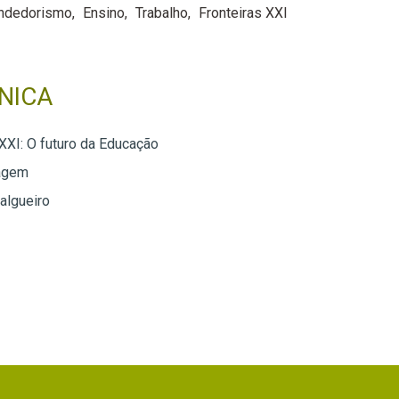
ndedorismo
Ensino
Trabalho
Fronteiras XXI
NICA
 XXI: O futuro da Educação
agem
algueiro