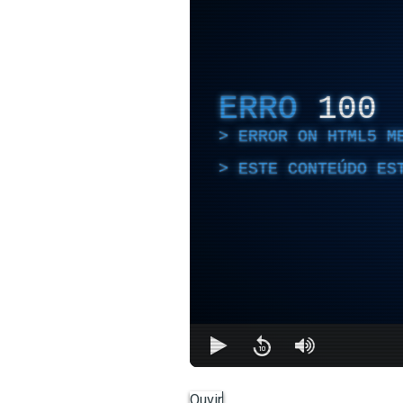
ERRO
100
ERROR ON HTML5 M
ESTE CONTEÚDO ES
Ouvir