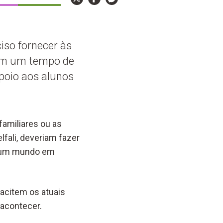
iso fornecer às
rem um tempo de
apoio aos alunos
familiares ou as
fali, deveriam fazer
ra um mundo em
pacitem os atuais
 acontecer.