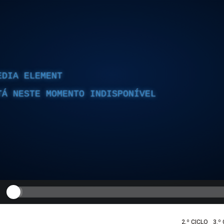
EDIA ELEMENT
TÁ NESTE MOMENTO INDISPONÍVEL
2.º CICLO
3.º