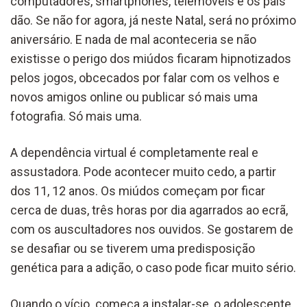
computadores, smartphones, telemóveis e os pais
dão. Se não for agora, já neste Natal, será no próximo
aniversário. E nada de mal aconteceria se não
existisse o perigo dos miúdos ficaram hipnotizados
pelos jogos, obcecados por falar com os velhos e
novos amigos online ou publicar só mais uma
fotografia. Só mais uma.
A dependência virtual é completamente real e
assustadora. Pode acontecer muito cedo, a partir
dos 11, 12 anos. Os miúdos começam por ficar
cerca de duas, três horas por dia agarrados ao ecrã,
com os auscultadores nos ouvidos. Se gostarem de
se desafiar ou se tiverem uma predisposição
genética para a adição, o caso pode ficar muito sério.
Quando o vício começa a instalar-se, o adolescente