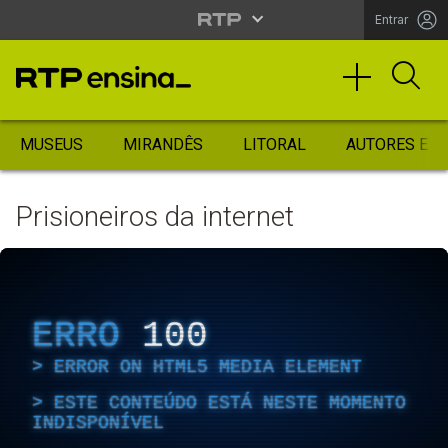
Entrar
MUSEUS
MIRANDÊS
LITORAL
AUTORES ES
Prisioneiros da internet
ERRO
100
ERROR ON HTML5 MEDIA ELEMENT
ESTE CONTEÚDO ESTÁ NESTE MOMENTO
INDISPONÍVEL