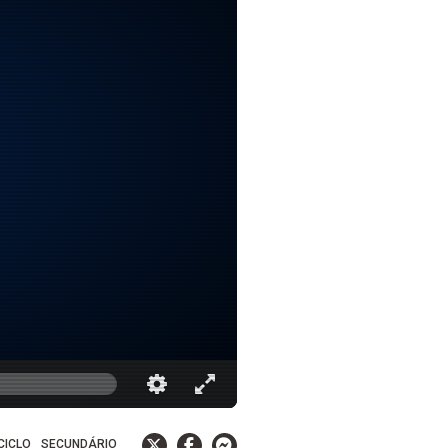
 CICLO
SECUNDÁRIO