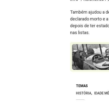
Também ajudou a des
declarado morto e a
depois de ter esta
nas listas.
TEMAS
HISTÓRIA
IDADE M