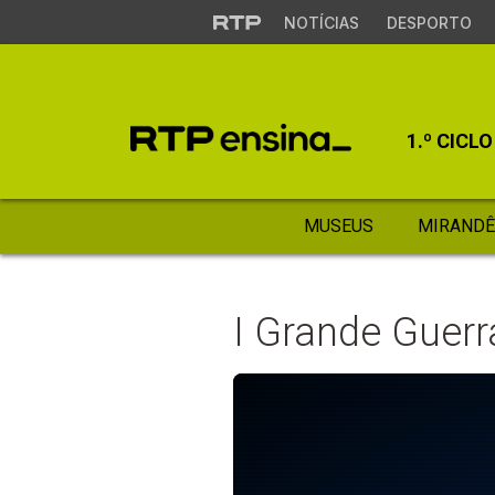
NOTÍCIAS
DESPORTO
1.º CICLO
MUSEUS
MIRANDÊ
I Grande Guerr