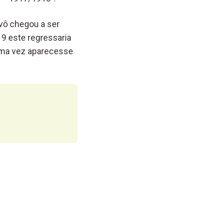
avô chegou a ser
9 este regressaria
uma vez aparecesse