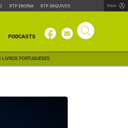
G
RTP ENSINA
RTP ARQUIVOS
Entrar
PODCASTS
 LIVROS PORTUGUESES