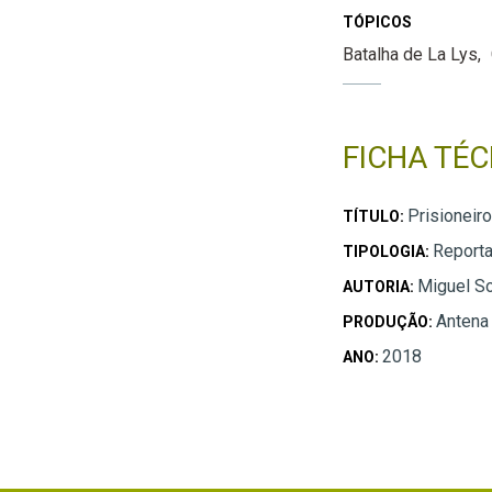
TÓPICOS
Batalha de La Lys
FICHA TÉC
Prisioneir
TÍTULO:
Report
TIPOLOGIA:
Miguel S
AUTORIA:
Antena
PRODUÇÃO:
2018
ANO: