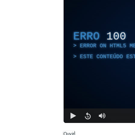
ERRO
100
ERROR ON HTML5 M
ESTE CONTEÚDO ES
Ouvir