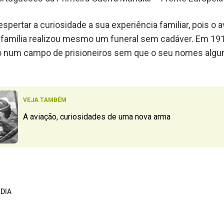
pertar a curiosidade a sua experiência familiar, pois o 
 família realizou mesmo um funeral sem cadáver. Em 191
do num campo de prisioneiros sem que o seu nomes alg
VEJA TAMBÉM
A aviação, curiosidades de uma nova arma
ÉDIA