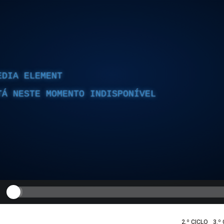
EDIA ELEMENT
TÁ NESTE MOMENTO INDISPONÍVEL
2.º CICLO
3.º