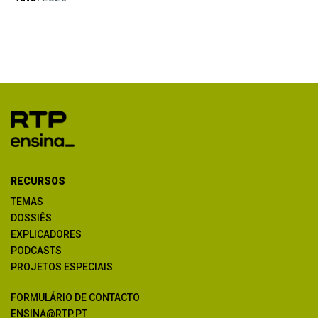
RECURSOS
TEMAS
DOSSIÊS
EXPLICADORES
PODCASTS
PROJETOS ESPECIAIS
FORMULÁRIO DE CONTACTO
ENSINA@RTP.PT