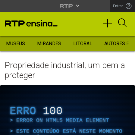
Entrar
MUSEUS
MIRANDÊS
LITORAL
AUTORES ES
Propriedade industrial, um bem a
proteger
ERRO
100
ERROR ON HTML5 MEDIA ELEMENT
ESTE CONTEÚDO ESTÁ NESTE MOMENTO