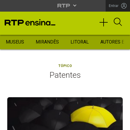
Entrar
MUSEUS
MIRANDÊS
LITORAL
AUTORES ES
TÓPICO
Patentes