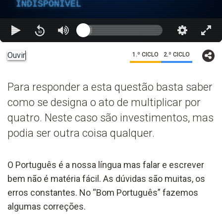
INDISPONÍVEL
Ouvir
1.º CICLO
2.º CICLO
Para responder a esta questão basta saber
como se designa o ato de multiplicar por
quatro. Neste caso são investimentos, mas
podia ser outra coisa qualquer.
O Português é a nossa língua mas falar e escrever
bem não é matéria fácil. As dúvidas são muitas, os
erros constantes. No “Bom Português” fazemos
algumas correções.