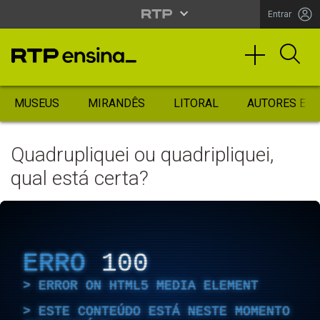
Entrar
MUSEUS
MIRANDÊS
LITORAL
AUTORES ES
Quadrupliquei ou quadripliquei,
qual está certa?
ERRO
100
ERROR ON HTML5 MEDIA ELEMENT
ESTE CONTEÚDO ESTÁ NESTE MOMENTO