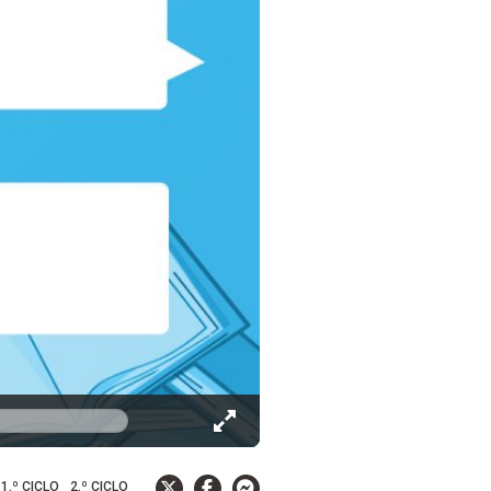
1.º CICLO
2.º CICLO