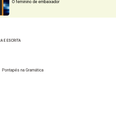
O feminino de embaixador
RA E ESCRITA
Pontapés na Gramática