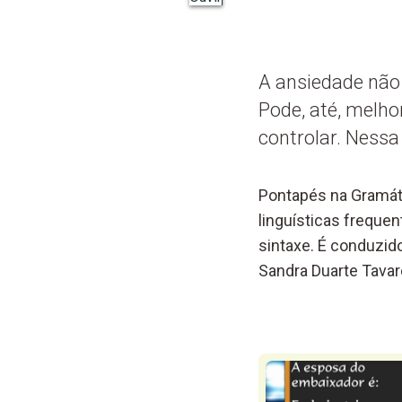
A ansiedade não 
Pode, até, melh
controlar. Ness
Pontapés na Gramát
linguísticas frequen
sintaxe. É conduzid
Sandra Duarte Tavar