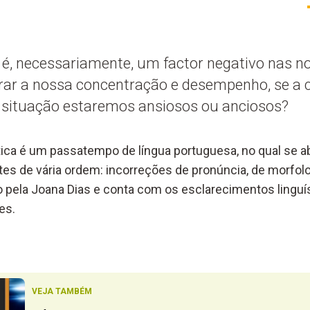
é, necessariamente, um factor negativo nas no
orar a nossa concentração e desempenho, se a
a situação estaremos ansiosos ou anciosos?
ica é um passatempo de língua portuguesa, no qual se 
tes de vária ordem: incorreções de pronúncia, de morfolog
o pela Joana Dias e conta com os esclarecimentos linguí
es.
VEJA TAMBÉM