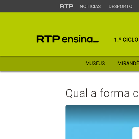
NOTÍCIAS
DESPORTO
1.º CICLO
MUSEUS
MIRANDÊ
Qual a forma c