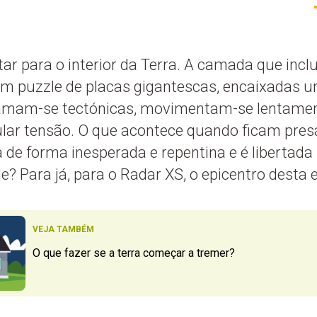
ar para o interior da Terra. A camada que inclu
um puzzle de placas gigantescas, encaixadas u
amam-se tectónicas, movimentam-se lentamen
ar tensão. O que acontece quando ficam pres
de forma inesperada e repentina e é libertada
e? Para já, para o Radar XS, o epicentro desta 
VEJA TAMBÉM
O que fazer se a terra começar a tremer?