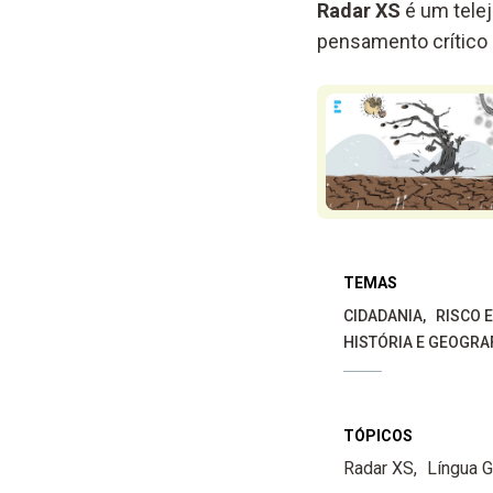
Radar XS
é um telej
pensamento crítico 
TEMAS
CIDADANIA
RISCO 
HISTÓRIA E GEOGRA
TÓPICOS
Radar XS
Língua 