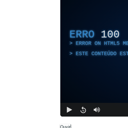
ERRO
100
ERROR ON HTML5 M
ESTE CONTEÚDO ES
Ouvir