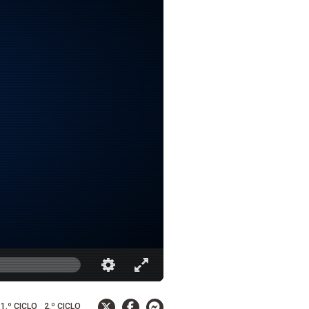
1.º CICLO
2.º CICLO