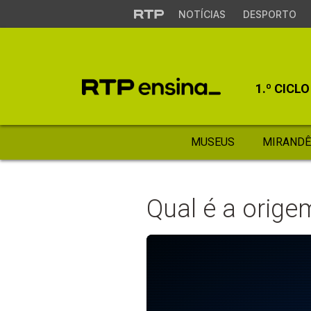
NOTÍCIAS
DESPORTO
1.º CICLO
MUSEUS
MIRANDÊ
Qual é a orig