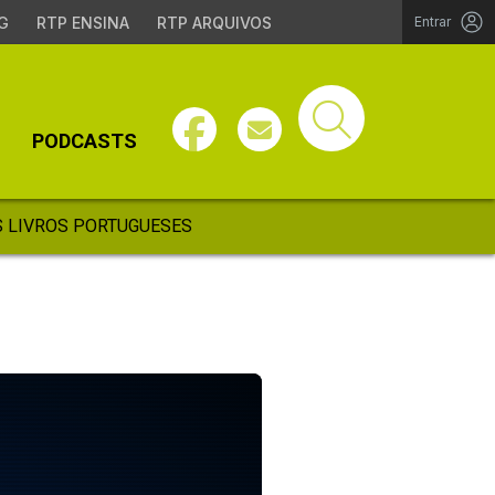
G
RTP ENSINA
RTP ARQUIVOS
Entrar
PODCASTS
 LIVROS PORTUGUESES