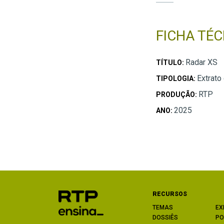
FICHA TÉC
Radar XS
TÍTULO:
Extrato
TIPOLOGIA:
RTP
PRODUÇÃO:
2025
ANO:
RECURSOS
TEMAS
EX
DOSSIÊS
PO