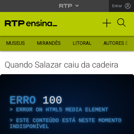
Entrar
MUSEUS
MIRANDÊS
LITORAL
AUTORES ES
Quando Salazar caiu da cadeira
ERRO
100
ERROR ON HTML5 MEDIA ELEMENT
ESTE CONTEÚDO ESTÁ NESTE MOMENTO
INDISPONÍVEL