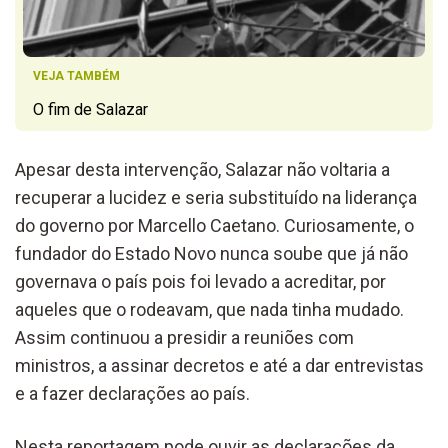
VEJA TAMBÉM
O fim de Salazar
Apesar desta intervenção, Salazar não voltaria a
recuperar a lucidez e seria substituído na liderança
do governo por Marcello Caetano. Curiosamente, o
fundador do Estado Novo nunca soube que já não
governava o país pois foi levado a acreditar, por
aqueles que o rodeavam, que nada tinha mudado.
Assim continuou a presidir a reuniões com
ministros, a assinar decretos e até a dar entrevistas
e a fazer declarações ao país.
Nesta reportagem pode ouvir as declarações da