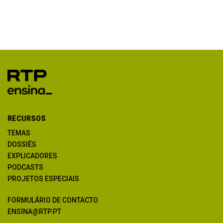
RECURSOS
TEMAS
DOSSIÊS
EXPLICADORES
PODCASTS
PROJETOS ESPECIAIS
FORMULÁRIO DE CONTACTO
ENSINA@RTP.PT