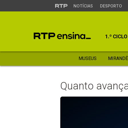
NOTÍCIAS
DESPORTO
1.º CICLO
MUSEUS
MIRANDÊ
Quanto avança