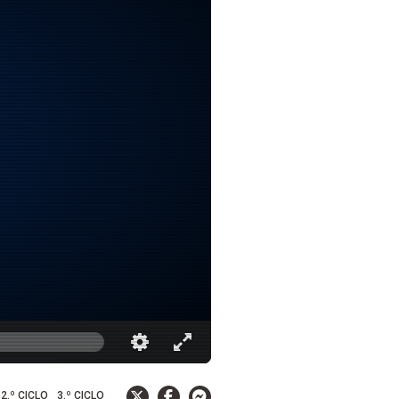
2.º CICLO
3.º CICLO