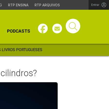
G
RTP ENSINA
RTP ARQUIVOS
Entrar
PODCASTS
 LIVROS PORTUGUESES
ilindros?