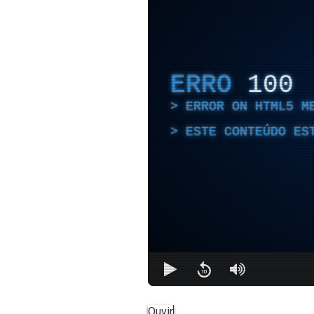
ERRO
100
ERROR ON HTML5 M
ESTE CONTEÚDO ES
Ouvir