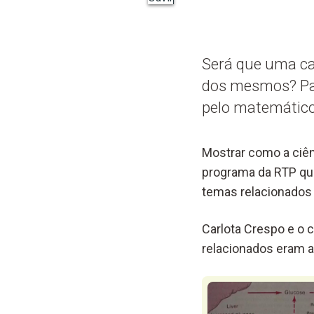
Será que uma ca
dos mesmos? Par
pelo matemático
Mostrar como a ciênc
programa da RTP que
temas relacionados
Carlota Crespo e o c
relacionados eram a