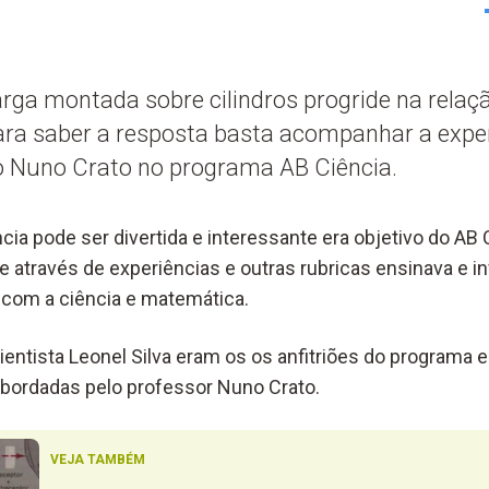
rga montada sobre cilindros progride na relaç
a saber a resposta basta acompanhar a exper
 Nuno Crato no programa AB Ciência.
ia pode ser divertida e interessante era objetivo do AB 
 através de experiências e outras rubricas ensinava e i
 com a ciência e matemática.
ientista Leonel Silva eram os os anfitriões do programa 
bordadas pelo professor Nuno Crato.
VEJA TAMBÉM