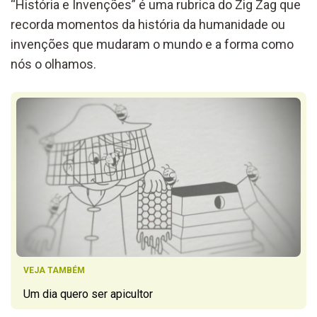
“História e Invenções” é uma rubrica do Zig Zag que
recorda momentos da história da humanidade ou
invenções que mudaram o mundo e a forma como
nós o olhamos.
VEJA TAMBÉM
Um dia quero ser apicultor