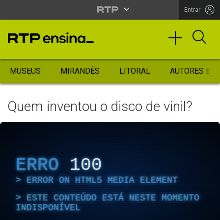
Entrar
MUSEUS
MIRANDÊS
LITORAL
AUTORES ES
Quem inventou o disco de vinil?
ERRO
100
ERROR ON HTML5 MEDIA ELEMENT
ESTE CONTEÚDO ESTÁ NESTE MOMENTO
INDISPONÍVEL