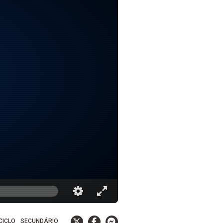
 CICLO
SECUNDÁRIO