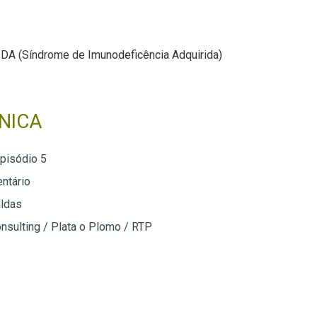
IDA (Síndrome de Imunodeficência Adquirida)
NICA
episódio 5
ntário
aldas
nsulting / Plata o Plomo / RTP