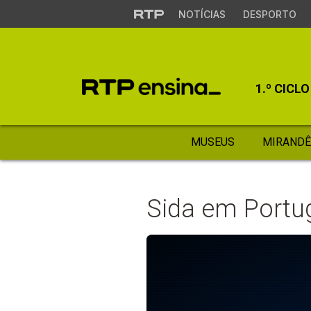
NOTÍCIAS
DESPORTO
1.º CICLO
MUSEUS
MIRANDÊ
Sida em Portu