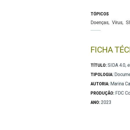
TÓPICOS
Doenças
Vírus
S
FICHA TÉC
SIDA 4.0, 
TÍTULO:
Docume
TIPOLOGIA:
Marina C
AUTORIA:
FDC Co
PRODUÇÃO:
2023
ANO: