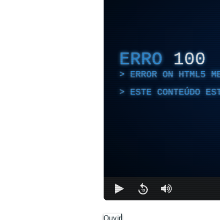
ERRO
100
ERROR ON HTML5 M
ESTE CONTEÚDO ES
Ouvir