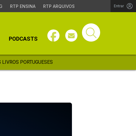
G
RTP ENSINA
RTP ARQUIVOS
Entrar
PODCASTS
 LIVROS PORTUGUESES