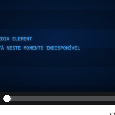
EDIA ELEMENT
TÁ NESTE MOMENTO INDISPONÍVEL
3.º