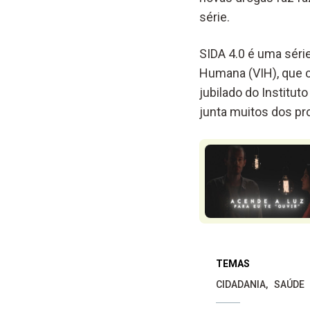
série.
SIDA 4.0 é uma séri
Humana (VIH), que c
jubilado do Institu
junta muitos dos pr
TEMAS
CIDADANIA
SAÚDE