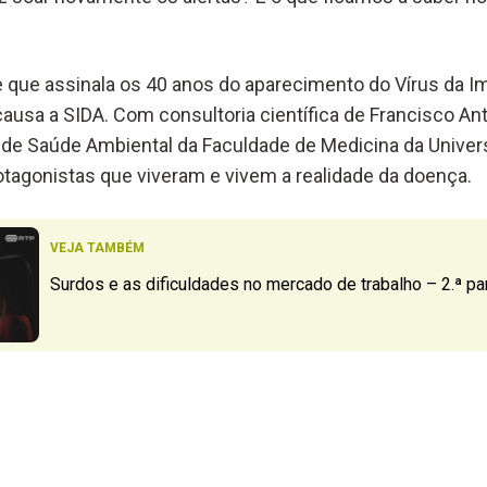
e que assinala os 40 anos do aparecimento do Vírus da I
ausa a SIDA. Com consultoria científica de Francisco An
to de Saúde Ambiental da Faculdade de Medicina da Univer
otagonistas que viveram e vivem a realidade da doença.
VEJA TAMBÉM
Surdos e as dificuldades no mercado de trabalho – 2.ª pa