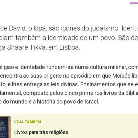
a de David, o kipá, são ícones do judaísmo. Ide
evelam também a identidade de um povo. São de
ga Shaaré Tikva, em Lisboa.
religião e identidade fundem-se numa cultura milenar, c
 encontra as suas origens no episódio em que Moisés lib
ito, e lhes entrega as leis divinas. Ensinamentos que se
damental, composto pelos cinco primeiros livros da Bíbli
 do mundo e a história do povo de Israel.
VEJA TAMBÉM
Livros para três religiões