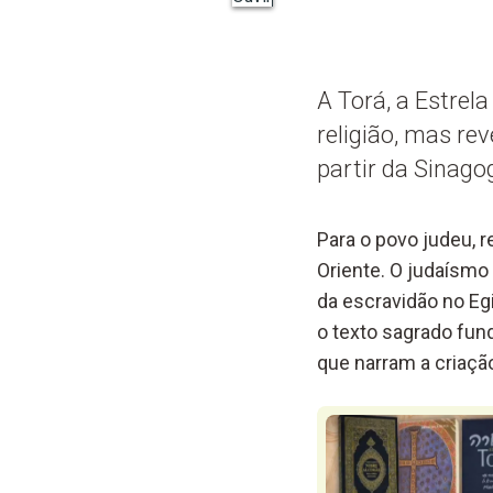
A Torá, a Estrel
religião, mas r
partir da Sinago
Para o povo judeu, 
Oriente. O judaísmo
da escravidão no Eg
o texto sagrado fun
que narram a criação