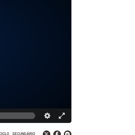
 CICLO
SECUNDÁRIO