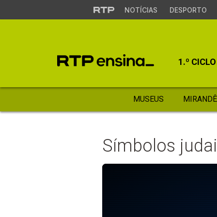
NOTÍCIAS
DESPORTO
1.º CICLO
MUSEUS
MIRANDÊ
Símbolos judaic