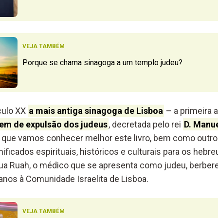
VEJA TAMBÉM
Porque se chama sinagoga a um templo judeu?
éculo XX
a mais antiga sinagoga de Lisboa
– a primeira 
em de expulsão dos judeus
, decretada pelo rei
D. Manue
ior que vamos conhecer melhor este livro, bem como outr
ificados espirituais, históricos e culturais para os hebre
a Ruah, o médico que se apresenta como judeu, berbere,
 anos à Comunidade Israelita de Lisboa.
VEJA TAMBÉM