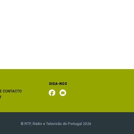
SIGA-NOS
E CONTACTO
T
© RTP, Rádio e Televisão de Portugal 2026