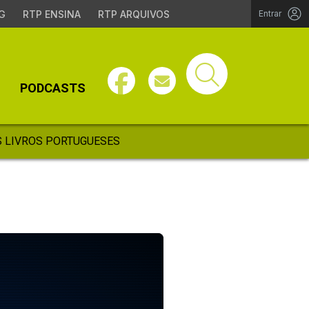
G
RTP ENSINA
RTP ARQUIVOS
Entrar
PODCASTS
 LIVROS PORTUGUESES