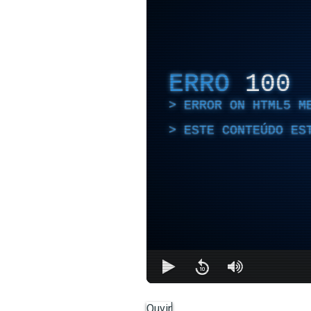
ERRO
100
ERROR ON HTML5 M
ESTE CONTEÚDO ES
Ouvir