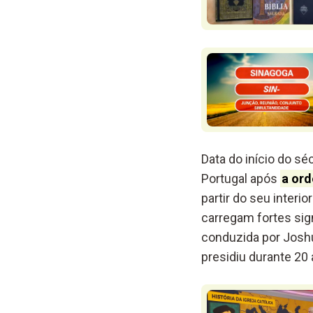
Data do início do s
Portugal após
a ord
partir do seu inter
carregam fortes sign
conduzida por Joshu
presidiu durante 20