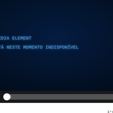
EDIA ELEMENT
TÁ NESTE MOMENTO INDISPONÍVEL
3.º