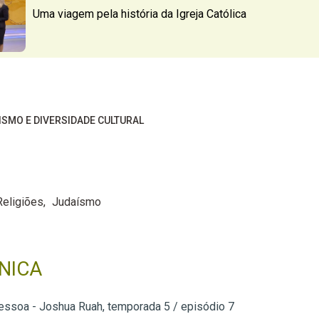
Uma viagem pela história da Igreja Católica
ISMO E DIVERSIDADE CULTURAL
Religiões
Judaísmo
NICA
essoa - Joshua Ruah, temporada 5 / episódio 7