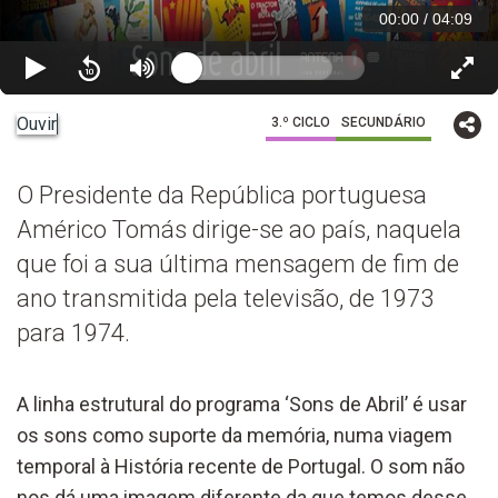
00:00
/
04:09
Ouvir
3.º CICLO
SECUNDÁRIO
O Presidente da República portuguesa
Américo Tomás dirige-se ao país, naquela
que foi a sua última mensagem de fim de
ano transmitida pela televisão, de 1973
para 1974.
A linha estrutural do programa ‘Sons de Abril’ é usar
os sons como suporte da memória, numa viagem
temporal à História recente de Portugal. O som não
nos dá uma imagem diferente da que temos desse