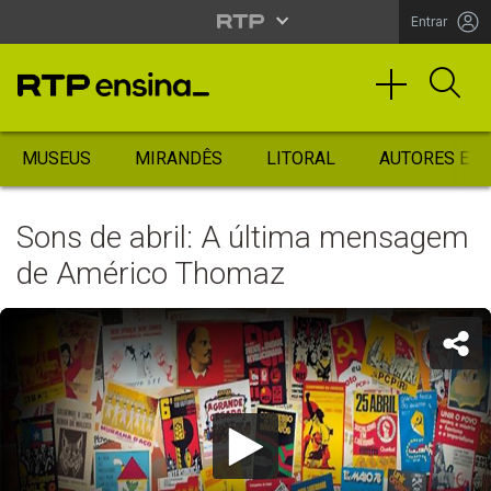
Entrar
MUSEUS
MIRANDÊS
LITORAL
AUTORES ES
Sons de abril: A última mensagem
de Américo Thomaz