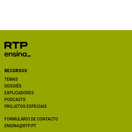
RECURSOS
TEMAS
DOSSIÊS
EXPLICADORES
PODCASTS
PROJETOS ESPECIAIS
FORMULÁRIO DE CONTACTO
ENSINA@RTP.PT