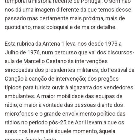
temporal à História recente de Portugal. O som não
nos dá uma imagem diferente da que temos desse
passado mas certamente mais próxima, mais de
quotidiano, mais coloquial e de maior detalhe.
Esta rubrica da Antena 1 leva-nos desde 1973 a
Julho de 1976, num percurso que vai dos discursos-
aula de Marcello Caetano às intervenções
sincopadas dos presidentes militares; do Festival da
Canção à canção de intervenção; dos pregões
típicos para turista ouvir à algazarra dos vendedores
ambulantes. A maior mobilidade das equipas de
rádio, o maior à vontade das pessoas diante dos
microfones e o grande envolvimento político das
rádios no período pós-25 de Abril levam a que os
sons nos levem até àquele momento, àquela
pessoa, àquele facto.