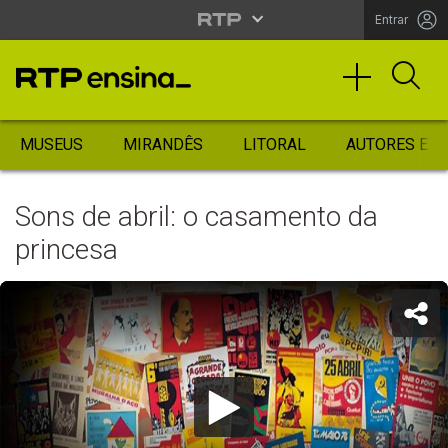
Entrar
MUSEUS
MIRANDÊS
LITORAL
AUTORES ES
Sons de abril: o casamento da
princesa