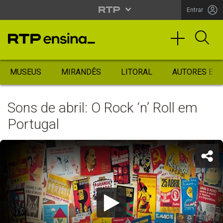
Entrar
MUSEUS
MIRANDÊS
LITORAL
AUTORES ES
Sons de abril: O Rock ‘n’ Roll em
Portugal