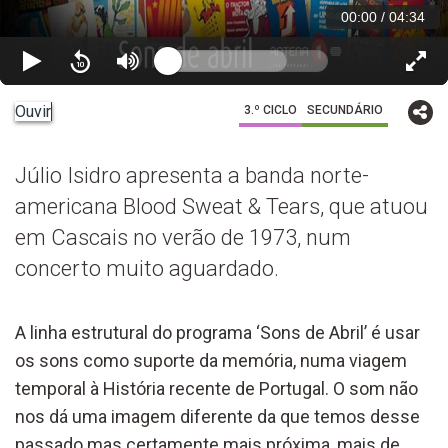
00:00
/
04:34
Ouvir
3.º CICLO
SECUNDÁRIO
Júlio Isidro apresenta a banda norte-
americana Blood Sweat & Tears, que atuou
em Cascais no verão de 1973, num
concerto muito aguardado.
A linha estrutural do programa ‘Sons de Abril’ é usar
os sons como suporte da memória, numa viagem
temporal à História recente de Portugal. O som não
nos dá uma imagem diferente da que temos desse
passado mas certamente mais próxima, mais de