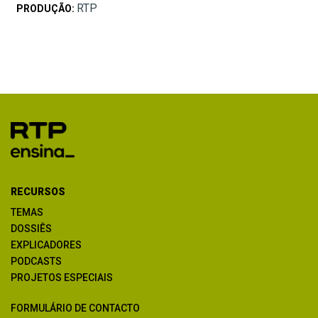
RTP
PRODUÇÃO:
RECURSOS
TEMAS
DOSSIÊS
EXPLICADORES
PODCASTS
PROJETOS ESPECIAIS
FORMULÁRIO DE CONTACTO