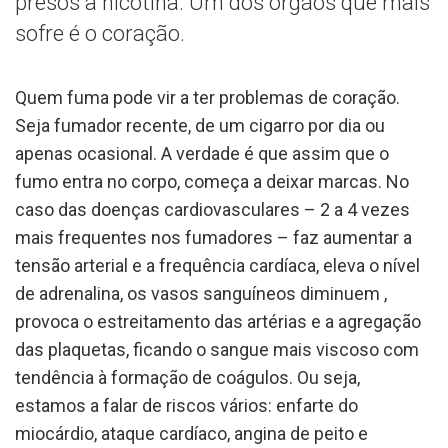
presos à nicotina. Um dos órgãos que mais
sofre é o coração.
Quem fuma pode vir a ter problemas de coração.
Seja fumador recente, de um cigarro por dia ou
apenas ocasional. A verdade é que assim que o
fumo entra no corpo, começa a deixar marcas. No
caso das doenças cardiovasculares – 2 a 4 vezes
mais frequentes nos fumadores – faz aumentar a
tensão arterial e a frequência cardíaca, eleva o nível
de adrenalina, os vasos sanguíneos diminuem ,
provoca o estreitamento das artérias e a agregação
das plaquetas, ficando o sangue mais viscoso com
tendência à formação de coágulos. Ou seja,
estamos a falar de riscos vários: enfarte do
miocárdio, ataque cardíaco, angina de peito e