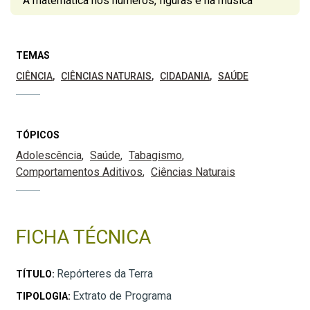
A matemática nos números, figuras e na música
TEMAS
CIÊNCIA
CIÊNCIAS NATURAIS
CIDADANIA
SAÚDE
TÓPICOS
Adolescência
Saúde
Tabagismo
Comportamentos Aditivos
Ciências Naturais
FICHA TÉCNICA
Repórteres da Terra
TÍTULO:
Extrato de Programa
TIPOLOGIA: