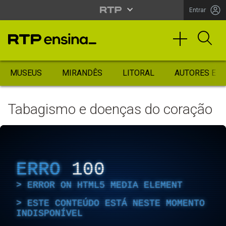
Entrar
MUSEUS
MIRANDÊS
LITORAL
AUTORES ES
Tabagismo e doenças do coração
ERRO
100
ERROR ON HTML5 MEDIA ELEMENT
ESTE CONTEÚDO ESTÁ NESTE MOMENTO
INDISPONÍVEL