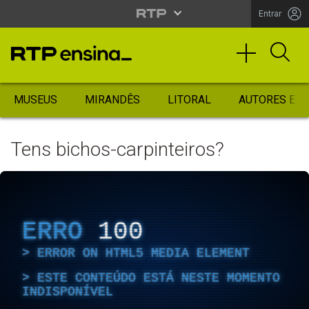
Entrar
MUSEUS
MIRANDÊS
LITORAL
AUTORES ES
Tens bichos-carpinteiros?
ERRO
100
ERROR ON HTML5 MEDIA ELEMENT
ESTE CONTEÚDO ESTÁ NESTE MOMENTO
INDISPONÍVEL