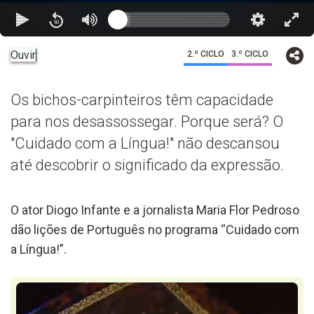
Ouvir
2.º CICLO
3.º CICLO
Os bichos-carpinteiros têm capacidade
para nos desassossegar. Porque será? O
"Cuidado com a Língua!" não descansou
até descobrir o significado da expressão.
O ator Diogo Infante e a jornalista Maria Flor Pedroso
dão lições de Português no programa “Cuidado com
a Língua!”.