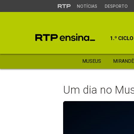
NOTÍCIAS
DESPORTO
1.º CICLO
MUSEUS
MIRANDÊ
Um dia no Mus