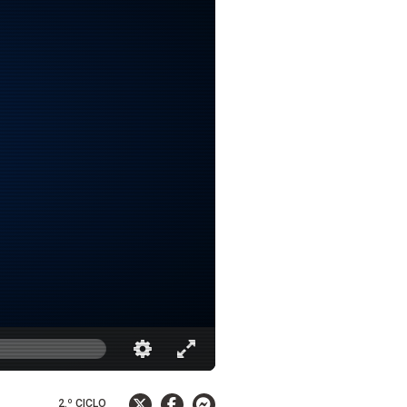
2.º CICLO