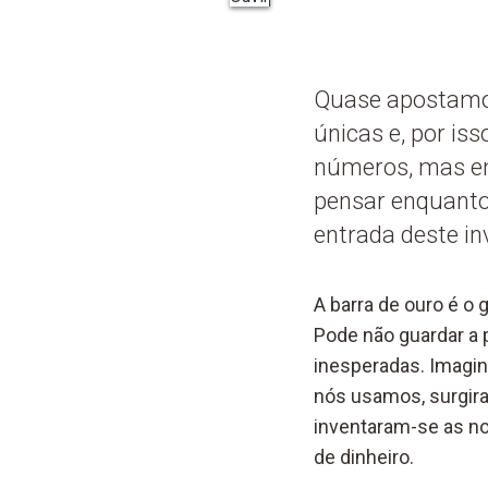
Quase apostamos
únicas e, por is
números, mas em
pensar enquanto 
entrada deste in
A barra de ouro é o
Pode não guardar a
inesperadas. Imagin
nós usamos, surgira
inventaram-se as not
de dinheiro.