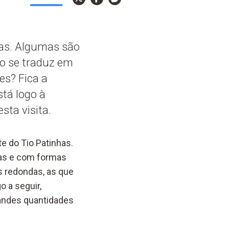
as. Algumas são
não se traduz em
es? Fica a
tá logo à
sta visita.
e do Tio Patinhas.
ias e com formas
s redondas, as que
 a seguir,
randes quantidades