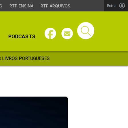
G
RTP ENSINA
RTP ARQUIVOS
Entrar
PODCASTS
 LIVROS PORTUGUESES