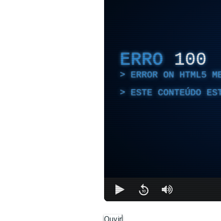
ERRO
100
ERROR ON HTML5 M
ESTE CONTEÚDO ES
Ouvir