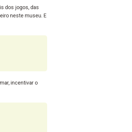
s dos jogos, das
nheiro neste museu. E
mar, incentivar o