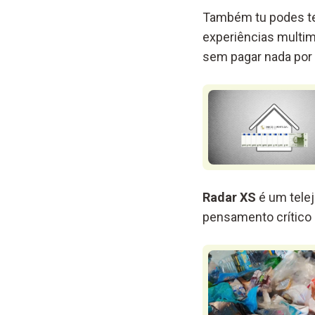
Também tu podes te
experiências multimé
sem pagar nada por 
Radar XS
é um telej
pensamento crítico 