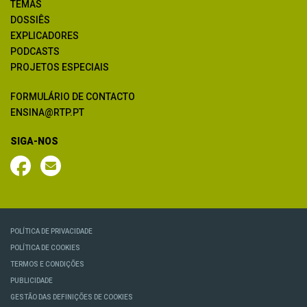
TEMAS
DOSSIÊS
EXPLICADORES
PODCASTS
PROJETOS ESPECIAIS
FORMULÁRIO DE CONTACTO
ENSINA@RTP.PT
SIGA-NOS
POLÍTICA DE PRIVACIDADE
POLÍTICA DE COOKIES
TERMOS E CONDIÇÕES
PUBLICIDADE
GESTÃO DAS DEFINIÇÕES DE COOKIES