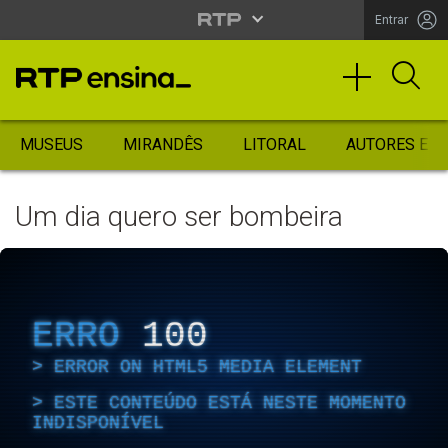
Entrar
MUSEUS
MIRANDÊS
LITORAL
AUTORES ES
Um dia quero ser bombeira
ERRO
100
ERROR ON HTML5 MEDIA ELEMENT
ESTE CONTEÚDO ESTÁ NESTE MOMENTO
INDISPONÍVEL