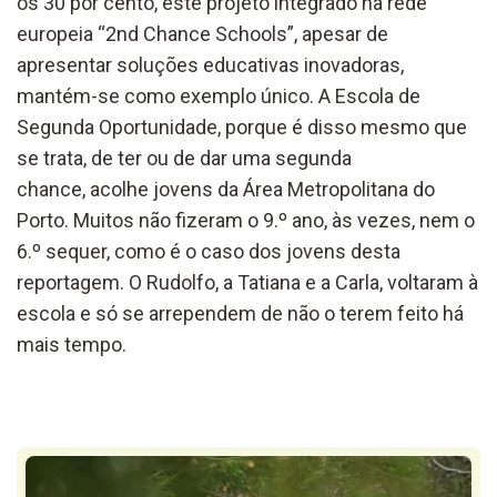
os 30 por cento, este projeto integrado na rede
europeia “2nd Chance Schools”, apesar de
apresentar soluções educativas inovadoras,
mantém-se como exemplo único. A Escola de
Segunda Oportunidade, porque é disso mesmo que
se trata, de ter ou de dar uma segunda
chance, acolhe jovens da Área Metropolitana do
Porto. Muitos não fizeram o 9.º ano, às vezes, nem o
6.º sequer, como é o caso dos jovens desta
reportagem. O Rudolfo, a Tatiana e a Carla, voltaram à
escola e só se arrependem de não o terem feito há
mais tempo.