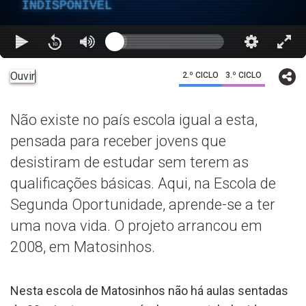
INDISPONÍVEL
Ouvir
2.º CICLO
3.º CICLO
Não existe no país escola igual a esta,
pensada para receber jovens que
desistiram de estudar sem terem as
qualificações básicas. Aqui, na Escola de
Segunda Oportunidade, aprende-se a ter
uma nova vida. O projeto arrancou em
2008, em Matosinhos.
Nesta escola de Matosinhos não há aulas sentadas