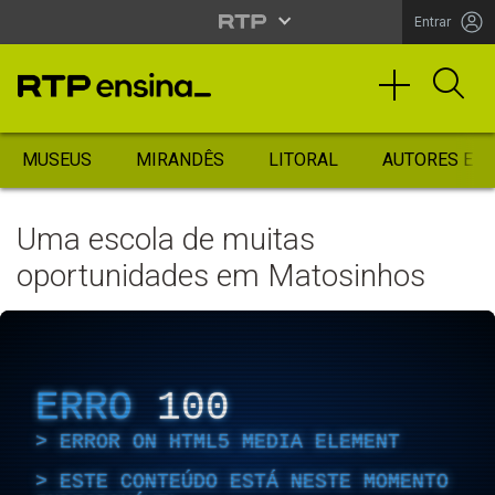
Entrar
MUSEUS
MIRANDÊS
LITORAL
AUTORES ES
Uma escola de muitas
oportunidades em Matosinhos
ERRO
100
ERROR ON HTML5 MEDIA ELEMENT
ESTE CONTEÚDO ESTÁ NESTE MOMENTO