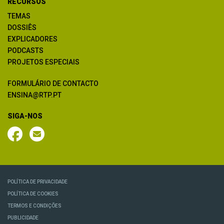
RECURSOS
TEMAS
DOSSIÊS
EXPLICADORES
PODCASTS
PROJETOS ESPECIAIS
FORMULÁRIO DE CONTACTO
ENSINA@RTP.PT
SIGA-NOS
POLÍTICA DE PRIVACIDADE
POLÍTICA DE COOKIES
TERMOS E CONDIÇÕES
PUBLICIDADE