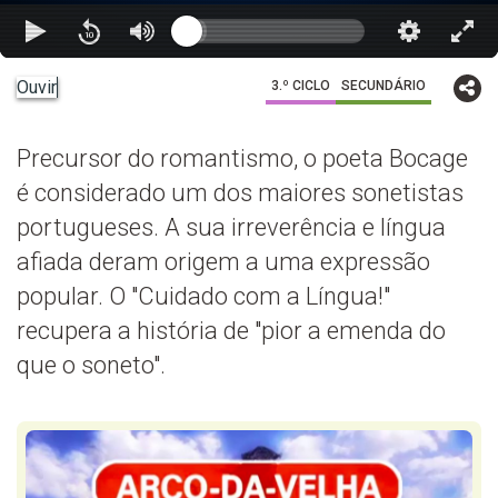
Ouvir
3.º CICLO
SECUNDÁRIO
Precursor do romantismo, o poeta Bocage
é considerado um dos maiores sonetistas
portugueses. A sua irreverência e língua
afiada deram origem a uma expressão
popular. O "Cuidado com a Língua!"
recupera a história de "pior a emenda do
que o soneto".