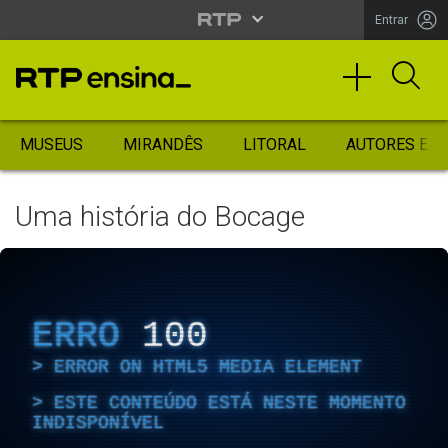
Entrar
MUSEUS
MIRANDÊS
LITORAL
AUTORES ES
Uma história do Bocage
ERRO
100
ERROR ON HTML5 MEDIA ELEMENT
ESTE CONTEÚDO ESTÁ NESTE MOMENTO
INDISPONÍVEL