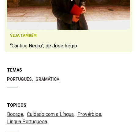
VEJA TAMBÉM
“Cântico Negro”, de José Régio
TEMAS
PORTUGUÊS
GRAMÁTICA
TÓPICOS
Bocage
Cuidado com a Língua
Provérbios
Língua Portuguesa