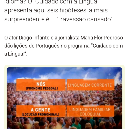
idioma? O "Cuidado com a Língua!"
apresenta aqui seis hipóteses, a mais
surpreendente é ... "travessão cansado".
O ator Diogo Infante e a jornalista Maria Flor Pedroso
dão lições de Português no programa “Cuidado com
a Língua!”.