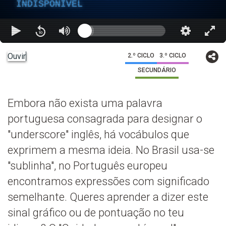
INDISPONÍVEL
Ouvir
2.º CICLO
3.º CICLO
SECUNDÁRIO
Embora não exista uma palavra
portuguesa consagrada para designar o
"underscore" inglês, há vocábulos que
exprimem a mesma ideia. No Brasil usa-se
"sublinha", no Português europeu
encontramos expressões com significado
semelhante. Queres aprender a dizer este
sinal gráfico ou de pontuação no teu