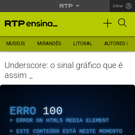
Entrar
MUSEUS
MIRANDÊS
LITORAL
AUTORES ES
Underscore: o sinal gráfico que é
assim _
ERRO
100
ERROR ON HTML5 MEDIA ELEMENT
ESTE CONTEÚDO ESTÁ NESTE MOMENTO