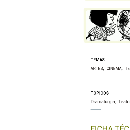
TEMAS
ARTES
CINEMA
TE
TÓPICOS
Dramaturgia
Teatr
FICHA TÉC