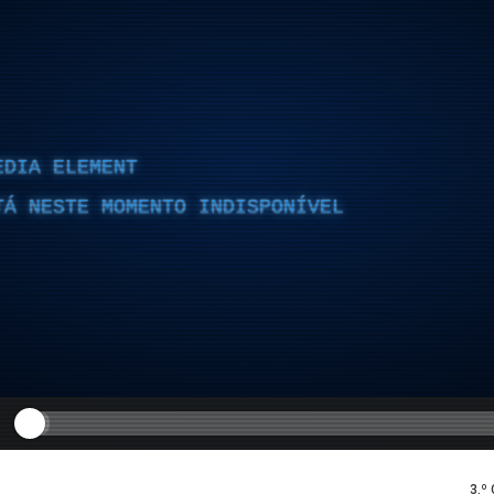
EDIA ELEMENT
TÁ NESTE MOMENTO INDISPONÍVEL
3.º