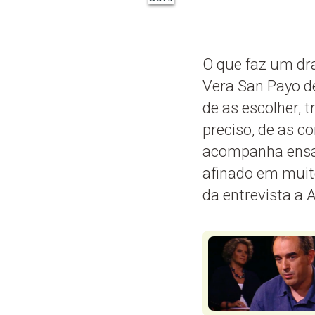
O que faz um dr
Vera San Payo de
de as escolher, 
preciso, de as c
acompanha ensaio
afinado em muito
da entrevista a 