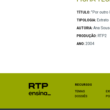
"Por outro 
TÍTULO:
Extrato
TIPOLOGIA:
Ana Sous
AUTORIA:
RTP2
PRODUÇÃO:
2004
ANO:
RECURSOS
TEMAS
EX
DOSSIÊS
PO