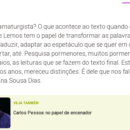
amaturgista? O que acontece ao texto quando e
 Lemos tem o papel de transformar as palavras
traduzir, adaptar ao espetáculo que se quer em 
ortar, até. Pesquisa pormenores, muitos porme
s, as leituras que se fazem do texto final. Est
s anos, mereceu distinções. É dele que nos fal
Ana Sousa Dias.
VEJA TAMBÉM
Carlos Pessoa: no papel de encenador