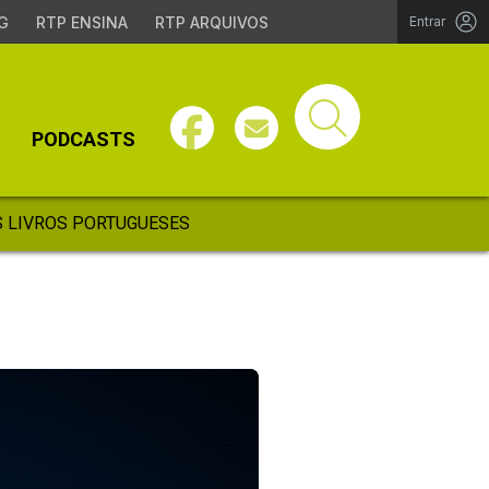
G
RTP ENSINA
RTP ARQUIVOS
Entrar
PODCASTS
 LIVROS PORTUGUESES