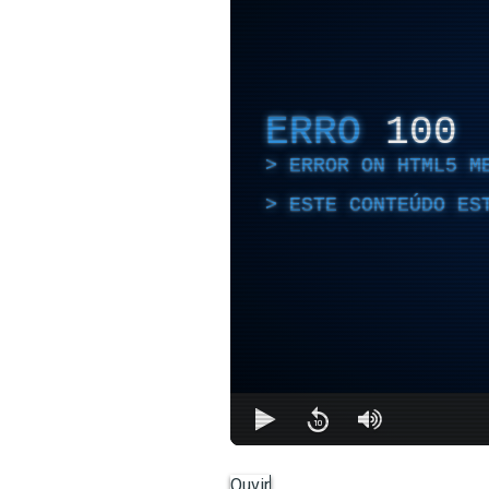
ERRO
100
ERROR ON HTML5 M
ESTE CONTEÚDO ES
Ouvir