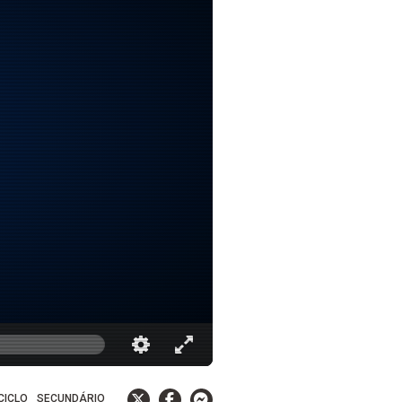
 CICLO
SECUNDÁRIO