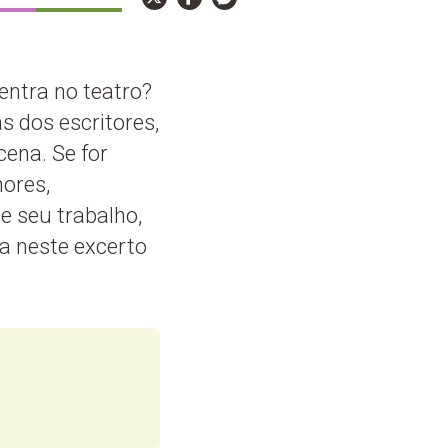
ntra no teatro?
 dos escritores,
cena. Se for
nores,
e seu trabalho,
a neste excerto