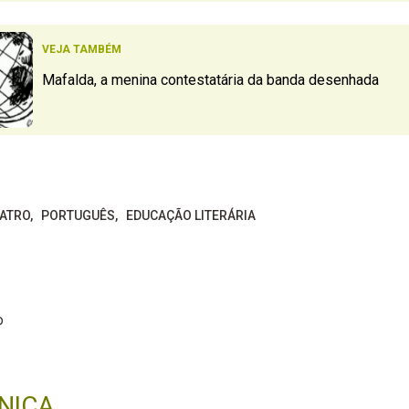
VEJA TAMBÉM
Mafalda, a menina contestatária da banda desenhada
ATRO
PORTUGUÊS
EDUCAÇÃO LITERÁRIA
o
NICA