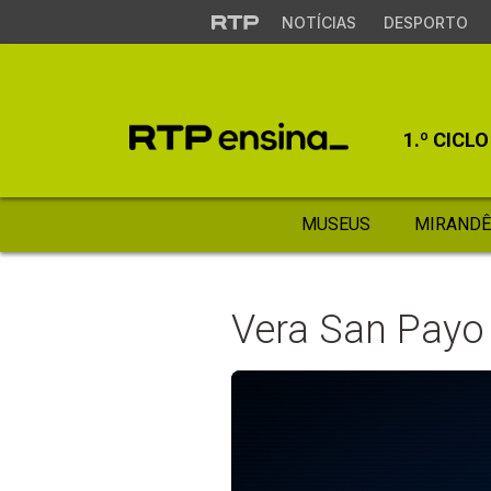
NOTÍCIAS
DESPORTO
1.º CICLO
MUSEUS
MIRANDÊ
Vera San Payo