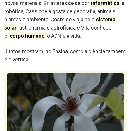
novos materiais, Bit interessa-se por
informática
e
robótica, Cassiopeia gosta de geogra
fia, animais,
plantas e ambiente, Cósmico v
iaja pelo
sistema
solar
,
astronomia e astr
ofísica e Vita conhece
o
corpo humano
o ADN e a vida.
Juntos mostram, no Ensina, como a ciência também
é divertida.