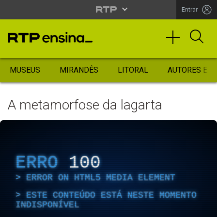
Entrar
MUSEUS
MIRANDÊS
LITORAL
AUTORES ES
A metamorfose da lagarta
ERRO
100
ERROR ON HTML5 MEDIA ELEMENT
ESTE CONTEÚDO ESTÁ NESTE MOMENTO
INDISPONÍVEL