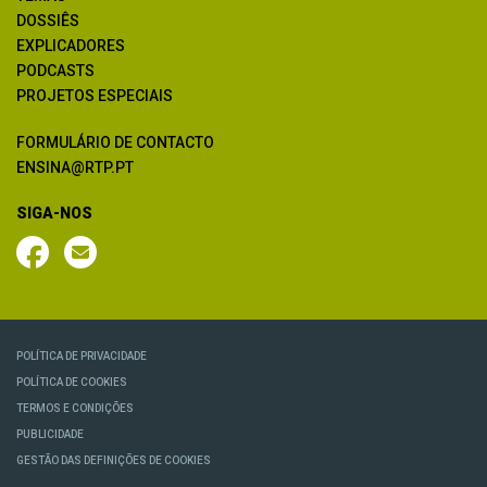
DOSSIÊS
EXPLICADORES
PODCASTS
PROJETOS ESPECIAIS
FORMULÁRIO DE CONTACTO
ENSINA@RTP.PT
SIGA-NOS
POLÍTICA DE PRIVACIDADE
POLÍTICA DE COOKIES
TERMOS E CONDIÇÕES
PUBLICIDADE
GESTÃO DAS DEFINIÇÕES DE COOKIES