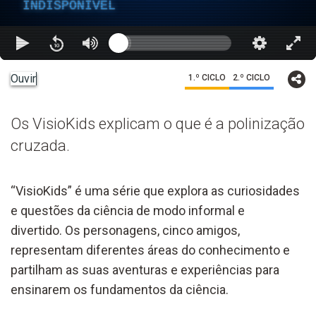
INDISPONÍVEL
Ouvir
1.º CICLO
2.º CICLO
Os VisioKids explicam o que é a polinização
cruzada.
“VisioKids” é uma série que explora as curiosidades
e questões da ciência de modo informal e
divertido. Os personagens, cinco amigos,
representam diferentes áreas do conhecimento e
partilham as suas aventuras e experiências para
ensinarem os fundamentos da ciência.