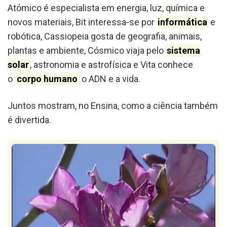
Atómico é especialista em energia, luz, química e
novos materiais, Bit interessa-se por
informática
e
robótica, Cassiopeia gosta de geograf
ia, animais,
plantas e ambiente, Có
smico viaja pelo
sistema
solar
,
astronomia e astrofís
ica e Vita conhece
o
corpo humano
o ADN e a vida.
Juntos mostram, no Ensina, como a ciência também
é divertida.