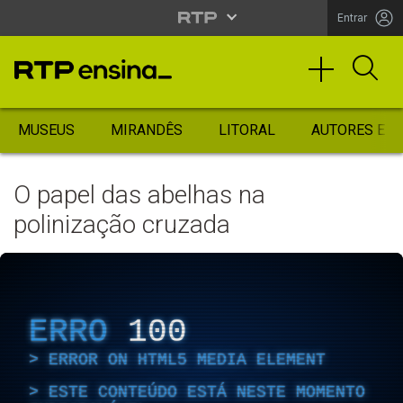
Entrar
MUSEUS
MIRANDÊS
LITORAL
AUTORES ES
O papel das abelhas na
polinização cruzada
ERRO
100
ERROR ON HTML5 MEDIA ELEMENT
ESTE CONTEÚDO ESTÁ NESTE MOMENTO