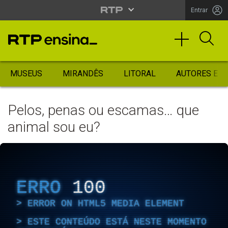
Entrar
MUSEUS
MIRANDÊS
LITORAL
AUTORES ES
Pelos, penas ou escamas… que
animal sou eu?
ERRO
100
ERROR ON HTML5 MEDIA ELEMENT
ESTE CONTEÚDO ESTÁ NESTE MOMENTO