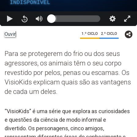
INDISPONÍVEL
Ouvir
1.º CICLO
2.º CICLO
Para se protegerem do frio ou dos seus
agressores, os animais têm o seu corpo
revestido por pelos, penas ou escamas. Os
VisioKids explicam quais são as vantagens
de cada um deles.
“VisioKids” é uma série que explora as curiosidades
e questões da ciência de modo informal e
divertido. Os personagens, cinco amigos,
representam diferentes áreas do conhecimento e