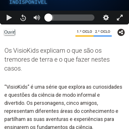
INDISPONÍVEL
Ouvir
1.º CICLO
2.º CICLO
Os VisioKids explicam o que são os
tremores de terra e o que fazer nestes
casos.
“VisioKids” é uma série que explora as curiosidades
e questões da ciência de modo informal e
divertido. Os personagens, cinco amigos,
representam diferentes áreas do conhecimento e
partilham as suas aventuras e experiências para
ensinarem os fundamentos da ciência.