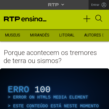
Entrar
MUSEUS
MIRANDÊS
LITORAL
AUTORES ES
Porque acontecem os tremores
de terra ou sismos?
ERRO
100
ERROR ON HTML5 MEDIA ELEMENT
ESTE CONTEÚDO ESTÁ NESTE MOMENTO