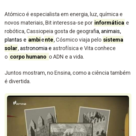
Atómico é especialista em energia, luz, química e
novos materiais, Bit interessa-se por
informática
e
robótica, Cassiopeia gosta de geografi
a, animais,
plantas e
ambi
e
nte
,
Cósmico viaja pelo
sistema
solar
,
astronomia e
astrofísica e Vita conhece
o
corpo humano
o ADN e a vida.
Juntos mostram, no Ensina, como a ciência também
é divertida.